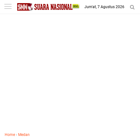
-->
Jum'at, 7 Agustus 2026
Home
›
Medan