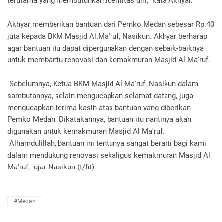
terutama yang membutuhkan identitas diri," kata Akhyar.
Akhyar memberikan bantuan dari Pemko Medan sebesar Rp.40
juta kepada BKM Masjid Al.Ma'ruf, Nasikun. Akhyar berharap
agar bantuan itu dapat dipergunakan dengan sebaik-baiknya
untuk membantu renovasi dan kemakmuran Masjid Al Ma'ruf.
Sebelumnya, Ketua BKM Masjid Al Ma'ruf, Nasikun dalam
sambutannya, selain mengucapkan selamat datang, juga
mengucapkan terima kasih atas bantuan yang diberikan
Pemko Medan. Dikatakannya, bantuan itu nantinya akan
digunakan untuk kemakmuran Masjid Al Ma'ruf.
"Alhamdulillah, bantuan ini tentunya sangat berarti bagi kami
dalam mendukung renovasi sekaligus kemakmuran Masjid Al
Ma'ruf," ujar Nasikun.(t/fit)
#Medan