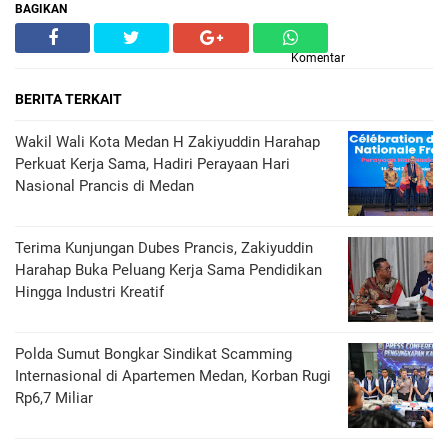
BAGIKAN
Komentar
BERITA TERKAIT
Wakil Wali Kota Medan H Zakiyuddin Harahap
Perkuat Kerja Sama, Hadiri Perayaan Hari
Nasional Prancis di Medan
Terima Kunjungan Dubes Prancis, Zakiyuddin
Harahap Buka Peluang Kerja Sama Pendidikan
Hingga Industri Kreatif
Polda Sumut Bongkar Sindikat Scamming
Internasional di Apartemen Medan, Korban Rugi
Rp6,7 Miliar