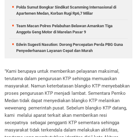
Polda Sumut Bongkar Sindikat Scamming Internasional di
Apartemen Medan, Korban Rugi Rp6,7 Miliar
Team Macan Polres Pelabuhan Belawan Amankan Tiga
Anggota Geng Motor di Marelan Pasar 9
Edwin Sugesti Nasution: Dorong Percepatan Perda PBG Guna
Penyederhanaan Layanan Cepat dan Murah
"Kami berupaya untuk memberikan pelayanan maksimal,
terutama dalam pengurusan KTP sehingga memuaskan
masyarakat. Namun keterbatasan blangko KTP menyebabkan
proses pengurusan KTP menjadi lambat. Sementara Pemko
Medan tidak dapat menyediakan blangko KTP melainkan
wewenang pemerintah pusat. Sebelum blangko KTP datang,
kami melalui aparat terkait akan memberikan resi
secepatnya sebagai pengganti KTP sementara sehingga
masyarakat tidak terkendala dalam melakukan aktifitas,