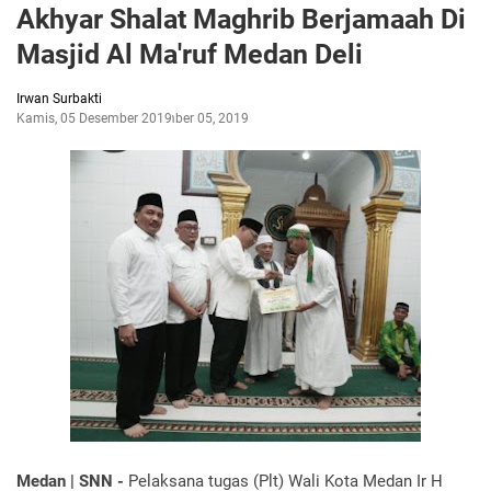
Akhyar Shalat Maghrib Berjamaah Di
Masjid Al Ma'ruf Medan Deli
Irwan Surbakti
Kamis, 05 Desember 2019
Desember 05, 2019
Medan | SNN -
Pelaksana tugas (Plt) Wali Kota Medan Ir H