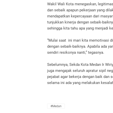
Wakil Wali Kota menegaskan, legitimas
dan sebaik apapun pekerjaan yang dil
mendapatkan kepercayaan dari masyaraka
tunjukkan kinerja dengan sebaik-baikn
sehingga kita tahu apa yang menjadi k
“Mulai saat ini mari kita memotivasi 
dengan sebaik-baiknya. Apabila ada ya
sendiri resikonya nanti,” tegasnya.
Sebelumnya, Sekda Kota Medan Ir Wir
juga mengajak seluruh apratur sipil n
pejabat agar bekerja dengan baik dan 
selama ini ada yang melakukan kesalah
#Medan