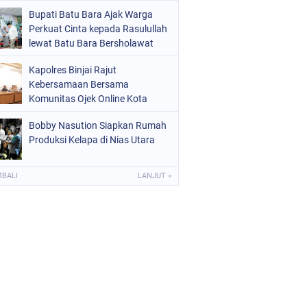
Bupati Batu Bara Ajak Warga
Perkuat Cinta kepada Rasulullah
lewat Batu Bara Bersholawat
Kapolres Binjai Rajut
Kebersamaan Bersama
Komunitas Ojek Online Kota
Binjai
Bobby Nasution Siapkan Rumah
Produksi Kelapa di Nias Utara
MBALI
LANJUT »