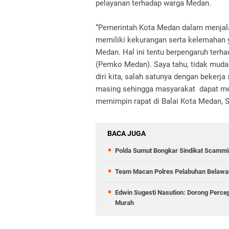
pelayanan terhadap warga Medan.
“Pemerintah Kota Medan dalam menjal
memiliki kekurangan serta kelemahan 
Medan. Hal ini tentu berpengaruh terh
(Pemko Medan). Saya tahu, tidak mudah
diri kita, salah satunya dengan bekerj
masing sehingga masyarakat dapat mera
memimpin rapat di Balai Kota Medan, S
BACA JUGA
Polda Sumut Bongkar Sindikat Scammin
Team Macan Polres Pelabuhan Belawan
Edwin Sugesti Nasution: Dorong Perc
Murah