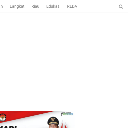
an
Langkat
Riau
Edukasi
REDAKSI