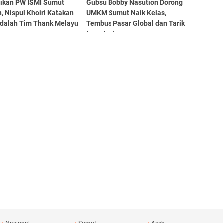
tikan PW ISMI Sumut
Gubsu Bobby Nasution Dorong
, Nispul Khoiri Katakan
UMKM Sumut Naik Kelas,
Adalah Tim Thank Melayu
Tembus Pasar Global dan Tarik
Investasi