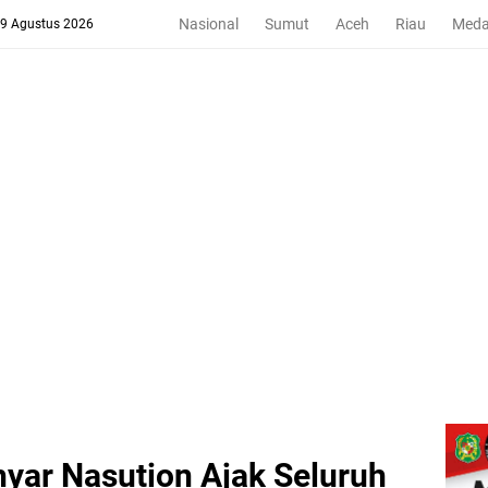
Nasional
Sumut
Aceh
Riau
Med
 9 Agustus 2026
hyar Nasution Ajak Seluruh