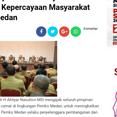
n Kepercayaan Masyarakat
Medan
Komentar
Ir H Akhyar Nasution MSi mengajak seluruh pimpinan
n camat di lingkungan Pemko Medan, untuk meningkatkan
ap Pemko Medan selaku penyelenggara pembangunan dan