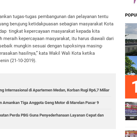
POPU
ankan tugas-tugas pembangunan dan pelayanan tentu
yang berujung ketidakpuasan sebagian masyarakat Kota
adap tingkat kepercayaan masyarakat kepada kita
 meraih kepercayaan masyarakat, itu harus diawali dari
a sebaik mungkin sesuai dengan tupoksinya masing-
sakan hasilnya,” kata Wakil Wali Kota ketika
enin (21-10-2019).
g Internasional di Apartemen Medan, Korban Rugi Rp6,7 Miliar
 Amankan Tiga Anggota Geng Motor di Marelan Pasar 9
epatan Perda PBG Guna Penyederhanaan Layanan Cepat dan