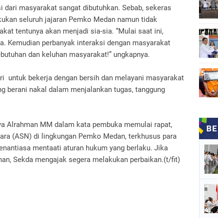
i dari masyarakat sangat dibutuhkan. Sebab, sekeras
akukan seluruh jajaran Pemko Medan namun tidak
t tentunya akan menjadi sia-sia. “Mulai saat ini,
ya. Kemudian perbanyak interaksi dengan masyarakat
ebutuhan dan keluhan masyarakat!” ungkapnya.
diri untuk bekerja dengan bersih dan melayani masyarakat
ng berani nakal dalam menjalankan tugas, tanggung
iya Alrahman MM dalam kata pembuka memulai rapat,
egara (ASN) di lingkungan Pemko Medan, terkhusus para
senantiasa mentaati aturan hukum yang berlaku. Jika
an, Sekda mengajak segera melakukan perbaikan.(t/fit)