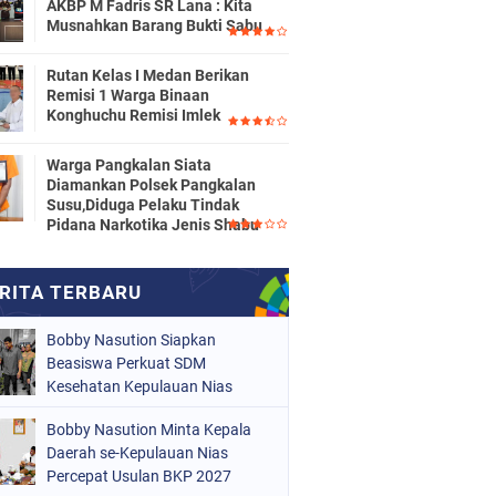
AKBP M Fadris SR Lana : Kita
Musnahkan Barang Bukti Sabu
Rutan Kelas I Medan Berikan
Remisi 1 Warga Binaan
Konghuchu Remisi Imlek
Warga Pangkalan Siata
Diamankan Polsek Pangkalan
Susu,Diduga Pelaku Tindak
Pidana Narkotika Jenis Shabu
Bobby Nasution Siapkan
Beasiswa Perkuat SDM
Kesehatan Kepulauan Nias
Bobby Nasution Minta Kepala
Daerah se-Kepulauan Nias
Percepat Usulan BKP 2027