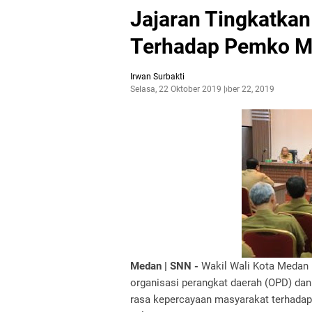
Jajaran Tingkatka
Terhadap Pemko 
Irwan Surbakti
Selasa, 22 Oktober 2019
Oktober 22, 2019
Medan | SNN -
Wakil Wali Kota Medan 
organisasi perangkat daerah (OPD) da
rasa kepercayaan masyarakat terhad