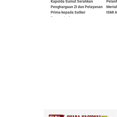
Kapolda Sumut Serahkan
Pelan
Penghargaan ZI dan Pelayanan
Meriah
Prima kepada Satker
ISMI 
Berprestasi