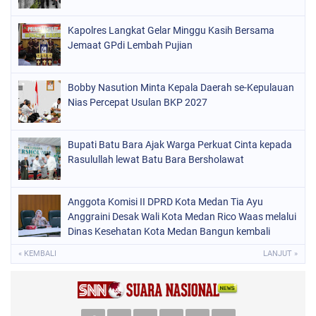
Kapolres Langkat Gelar Minggu Kasih Bersama
Jemaat GPdi Lembah Pujian
Bobby Nasution Minta Kepala Daerah se-Kepulauan
Nias Percepat Usulan BKP 2027
Bupati Batu Bara Ajak Warga Perkuat Cinta kepada
Rasulullah lewat Batu Bara Bersholawat
Anggota Komisi II DPRD Kota Medan Tia Ayu
Anggraini Desak Wali Kota Medan Rico Waas melalui
Dinas Kesehatan Kota Medan Bangun kembali
Pustu Labuhan Deli
« KEMBALI
LANJUT »