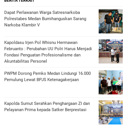
BERITA TERKAIT
Dapat Perlawanan Warga Satresnarkoba
Polrestabes Medan Bumihanguskan Sarang
Narkoba Klambir V
Kapoldasu Irjen Pol Whisnu Hermawan
Februanto : Perubahan UU Polri Harus Menjadi
Fondasi Penguatan Profesionalisme dan
Akuntabilitas Personel
PWPM Dorong Pemko Medan Lindungi 16.000
Pemulung Lewat BPJS Ketenagakerjaan
Kapolda Sumut Serahkan Penghargaan ZI dan
Pelayanan Prima kepada Satker Berprestasi