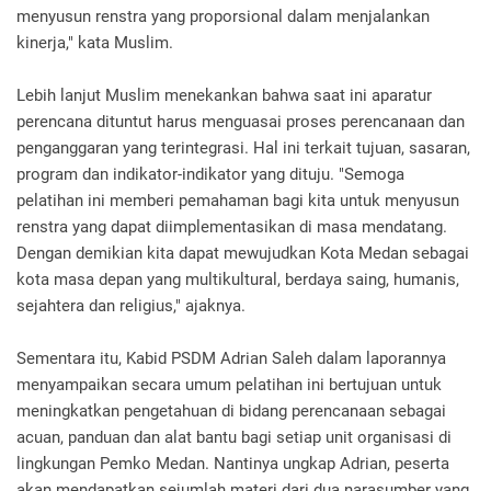
menyusun renstra yang proporsional dalam menjalankan
kinerja," kata Muslim.
Lebih lanjut Muslim menekankan bahwa saat ini aparatur
perencana dituntut harus menguasai proses perencanaan dan
penganggaran yang terintegrasi. Hal ini terkait tujuan, sasaran,
program dan indikator-indikator yang dituju. "Semoga
pelatihan ini memberi pemahaman bagi kita untuk menyusun
renstra yang dapat diimplementasikan di masa mendatang.
Dengan demikian kita dapat mewujudkan Kota Medan sebagai
kota masa depan yang multikultural, berdaya saing, humanis,
sejahtera dan religius," ajaknya.
Sementara itu, Kabid PSDM Adrian Saleh dalam laporannya
menyampaikan secara umum pelatihan ini bertujuan untuk
meningkatkan pengetahuan di bidang perencanaan sebagai
acuan, panduan dan alat bantu bagi setiap unit organisasi di
lingkungan Pemko Medan. Nantinya ungkap Adrian, peserta
akan mendapatkan sejumlah materi dari dua narasumber yang