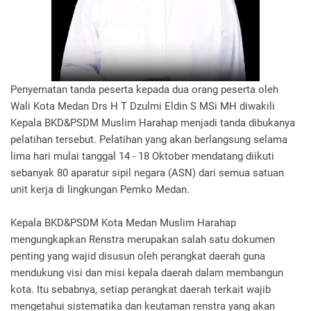
Penyematan tanda peserta kepada dua orang peserta oleh
Wali Kota Medan Drs H T Dzulmi Eldin S MSi MH diwakili
Kepala BKD&PSDM Muslim Harahap menjadi tanda dibukanya
pelatihan tersebut. Pelatihan yang akan berlangsung selama
lima hari mulai tanggal 14 - 18 Oktober mendatang diikuti
sebanyak 80 aparatur sipil negara (ASN) dari semua satuan
unit kerja di lingkungan Pemko Medan.
Kepala BKD&PSDM Kota Medan Muslim Harahap
mengungkapkan Renstra merupakan salah satu dokumen
penting yang wajid disusun oleh perangkat daerah guna
mendukung visi dan misi kepala daerah dalam membangun
kota. Itu sebabnya, setiap perangkat daerah terkait wajib
mengetahui sistematika dan keutaman renstra yang akan