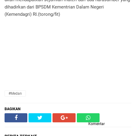
dihadirkan dari BPSDM Kementrian Dalam Negeri
(Kemendagri) RI.(torong/fit)
#Medan
BAGIKAN
Komentar