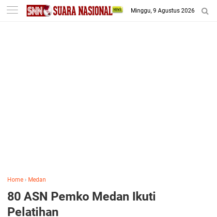
-->
Minggu, 9 Agustus 2026
Home
›
Medan
80 ASN Pemko Medan Ikuti
Pelatihan