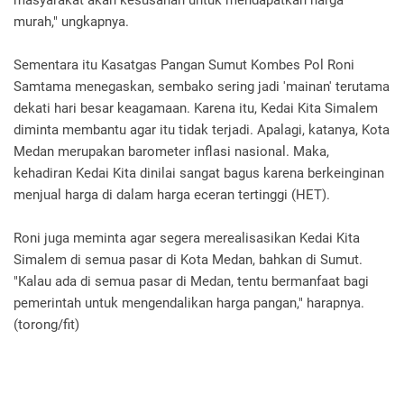
masyarakat akan kesusahan untuk mendapatkan harga
murah," ungkapnya.
Sementara itu Kasatgas Pangan Sumut Kombes Pol Roni
Samtama menegaskan,‎ sembako sering jadi 'mainan' terutama
dekati hari besar keagamaan. Karena itu, Kedai Kita Simalem
diminta membantu agar itu tidak terjadi. Apalagi, katanya, Kota
Medan merupakan barometer inflasi nasional. Maka,
kehadiran Kedai Kita dinilai sangat bagus karena berkeinginan
menjual harga di dalam harga eceran tertinggi (HET).
Roni juga meminta agar segera merealisasikan Kedai Kita
Simalem di semua pasar di Kota Medan, bahkan di Sumut.
"Kalau ada di semua pasar di Medan, tentu bermanfaat bagi
pemerintah untuk mengendalikan harga pangan," harapnya.
(torong/fit)