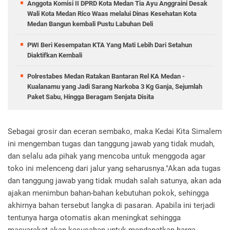
Anggota Komisi II DPRD Kota Medan Tia Ayu Anggraini Desak
Wali Kota Medan Rico Waas melalui Dinas Kesehatan Kota
Medan Bangun kembali Pustu Labuhan Deli
PWI Beri Kesempatan KTA Yang Mati Lebih Dari Setahun
Diaktifkan Kembali
Polrestabes Medan Ratakan Bantaran Rel KA Medan -
Kualanamu yang Jadi Sarang Narkoba 3 Kg Ganja, Sejumlah
Paket Sabu, Hingga Beragam Senjata Disita
Sebagai grosir dan eceran sembako, maka Kedai Kita Simalem
ini mengemban tugas dan tanggung jawab yang tidak mudah,
dan selalu ada pihak yang mencoba untuk menggoda agar
toko ini melenceng dari jalur yang seharusnya."Akan ada tugas
dan tanggung jawab yang tidak mudah salah satunya, akan ada
ajakan menimbun bahan-bahan kebutuhan pokok, sehingga
akhirnya bahan tersebut langka di pasaran. Apabila ini terjadi
tentunya harga otomatis akan meningkat sehingga