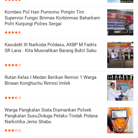
Kombes Pol Hari Purnomo Pimpin Tim
Supervisi Fungsi Binmas Korbinmas Baharkam
Polri Kunjungi Polres Sergai
Kasubdit III Narkoba Poldasu, AKBP M Fadris
SR Lana : Kita Musnahkan Barang Bukti Sabu
Rutan Kelas I Medan Berikan Remisi 1 Warga
Binaan Konghuchu Remisi Imlek
Warga Pangkalan Siata Diamankan Polsek
Pangkalan Susu,Diduga Pelaku Tindak Pidana
Narkotika Jenis Shabu