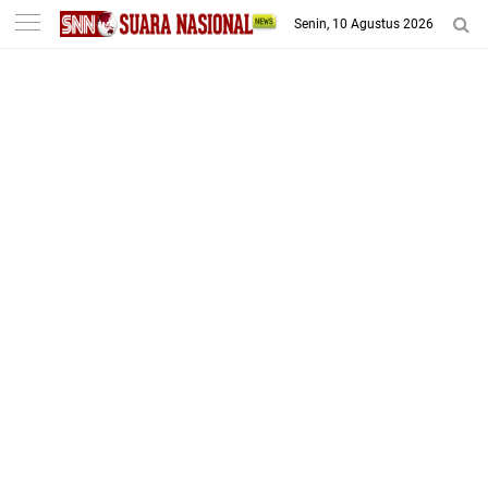
-->
Senin, 10 Agustus 2026