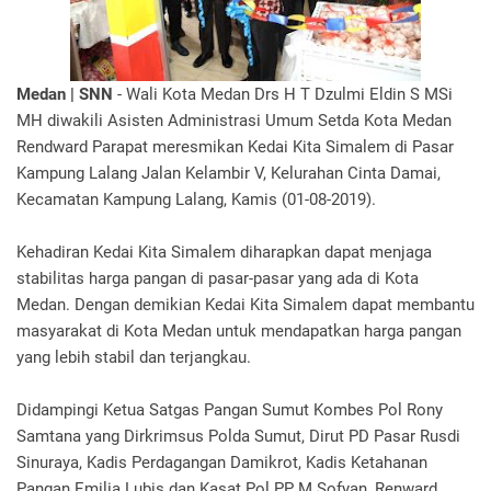
Medan | SNN
- Wali Kota Medan Drs H T Dzulmi Eldin S MSi
MH diwakili Asisten Administrasi Umum Setda Kota Medan
Rendward Parapat meresmikan Kedai Kita Simalem di Pasar
Kampung Lalang Jalan Kelambir V, Kelurahan Cinta Damai,
Kecamatan Kampung Lalang, Kamis (01-08-2019).
Kehadiran Kedai Kita Simalem diharapkan dapat menjaga
stabilitas harga pangan di pasar-pasar yang ada di Kota
Medan. Dengan demikian Kedai Kita Simalem dapat membantu
masyarakat di Kota Medan untuk mendapatkan harga pangan
yang lebih stabil dan terjangkau.
Didampingi Ketua Satgas Pangan Sumut Kombes Pol Rony
Samtana yang Dirkrimsus Polda Sumut, Dirut PD Pasar Rusdi
Sinuraya, Kadis Perdagangan Damikrot, Kadis Ketahanan
Pangan Emilia Lubis dan Kasat Pol PP M Sofyan, Renward