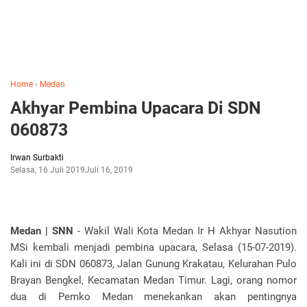
Home
›
Medan
Akhyar Pembina Upacara Di SDN
060873
Irwan Surbakti
Selasa, 16 Juli 2019
Juli 16, 2019
Medan | SNN
- Wakil Wali Kota Medan Ir H Akhyar Nasution
MSi kembali menjadi pembina upacara, Selasa (15-07-2019).
Kali ini di SDN 060873, Jalan Gunung Krakatau, Kelurahan Pulo
Brayan Bengkel, Kecamatan Medan Timur. Lagi, orang nomor
dua di Pemko Medan menekankan akan pentingnya