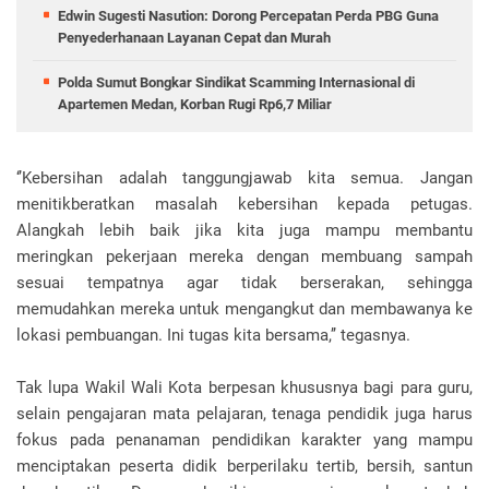
Edwin Sugesti Nasution: Dorong Percepatan Perda PBG Guna
Penyederhanaan Layanan Cepat dan Murah
Polda Sumut Bongkar Sindikat Scamming Internasional di
Apartemen Medan, Korban Rugi Rp6,7 Miliar
‘’Kebersihan adalah tanggungjawab kita semua. Jangan
menitikberatkan masalah kebersihan kepada petugas.
Alangkah lebih baik jika kita juga mampu membantu
meringkan pekerjaan mereka dengan membuang sampah
sesuai tempatnya agar tidak berserakan, sehingga
memudahkan mereka untuk mengangkut dan membawanya ke
lokasi pembuangan. Ini tugas kita bersama,’’ tegasnya.
Tak lupa Wakil Wali Kota berpesan khususnya bagi para guru,
selain pengajaran mata pelajaran, tenaga pendidik juga harus
fokus pada penanaman pendidikan karakter yang mampu
menciptakan peserta didik berperilaku tertib, bersih, santun