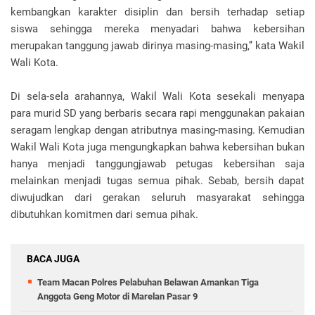
kembangkan karakter disiplin dan bersih terhadap setiap
siswa sehingga mereka menyadari bahwa kebersihan
merupakan tanggung jawab dirinya masing-masing,’’ kata Wakil
Wali Kota.
Di sela-sela arahannya, Wakil Wali Kota sesekali menyapa
para murid SD yang berbaris secara rapi menggunakan pakaian
seragam lengkap dengan atributnya masing-masing. Kemudian
Wakil Wali Kota juga mengungkapkan bahwa kebersihan bukan
hanya menjadi tanggungjawab petugas kebersihan saja
melainkan menjadi tugas semua pihak. Sebab, bersih dapat
diwujudkan dari gerakan seluruh masyarakat sehingga
dibutuhkan komitmen dari semua pihak.
BACA JUGA
Team Macan Polres Pelabuhan Belawan Amankan Tiga
Anggota Geng Motor di Marelan Pasar 9