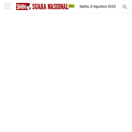
-->
Sabtu, 8 Agustus 2026