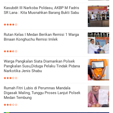
Kasubdit III Narkoba Poldasu, AKBP M Fadris
SR Lana : Kita Musnahkan Barang Bukti Sabu
Rutan Kelas I Medan Berikan Remisi 1 Warga
Binaan Konghuchu Remisi Imlek
Warga Pangkalan Siata Diamankan Polsek
Pangkalan Susu,Diduga Pelaku Tindak Pidana
Narkotika Jenis Shabu
Rumah Fitri Lubis di Perumnas Mandala
Digasak Maling, Tunggu Proses Lanjut Polsek
Medan Tembung