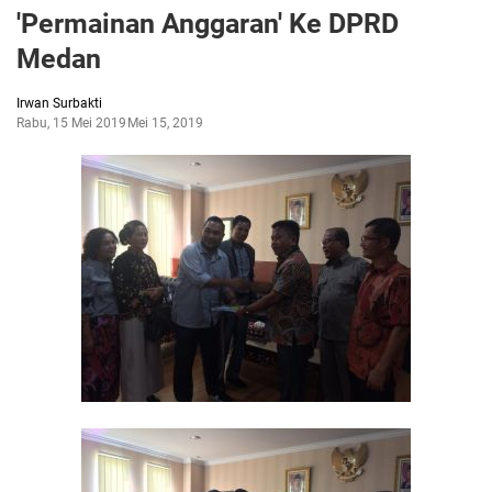
'Permainan Anggaran' Ke DPRD
Medan
Irwan Surbakti
Rabu, 15 Mei 2019
Mei 15, 2019