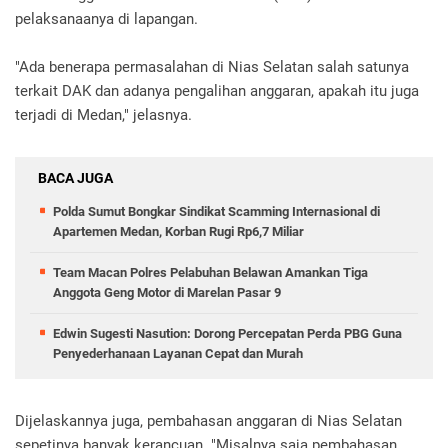
pelaksanaanya di lapangan.
"Ada benerapa permasalahan di Nias Selatan salah satunya
terkait DAK dan adanya pengalihan anggaran, apakah itu juga
terjadi di Medan," jelasnya.
BACA JUGA
Polda Sumut Bongkar Sindikat Scamming Internasional di
Apartemen Medan, Korban Rugi Rp6,7 Miliar
Team Macan Polres Pelabuhan Belawan Amankan Tiga
Anggota Geng Motor di Marelan Pasar 9
Edwin Sugesti Nasution: Dorong Percepatan Perda PBG Guna
Penyederhanaan Layanan Cepat dan Murah
Dijelaskannya juga, pembahasan anggaran di Nias Selatan
sepetinya banyak kerancuan. "Misalnya saja pembahasan