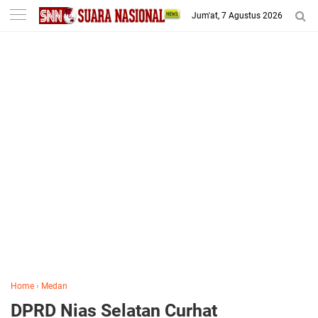
-->
Jum'at, 7 Agustus 2026
Home
›
Medan
DPRD Nias Selatan Curhat