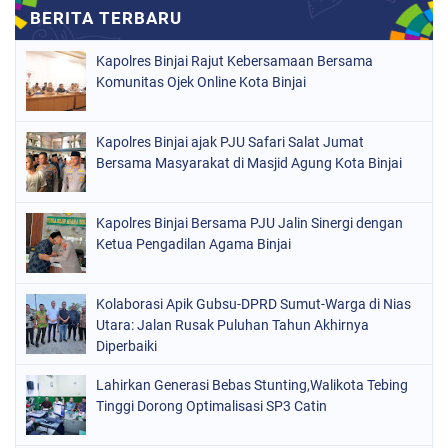
Kapolres Binjai Rajut Kebersamaan Bersama
Komunitas Ojek Online Kota Binjai
Kapolres Binjai ajak PJU Safari Salat Jumat
Bersama Masyarakat di Masjid Agung Kota Binjai
Kapolres Binjai Bersama PJU Jalin Sinergi dengan
Ketua Pengadilan Agama Binjai
Kolaborasi Apik Gubsu-DPRD Sumut-Warga di Nias
Utara: Jalan Rusak Puluhan Tahun Akhirnya
Diperbaiki
Lahirkan Generasi Bebas Stunting,Walikota Tebing
Tinggi Dorong Optimalisasi SP3 Catin