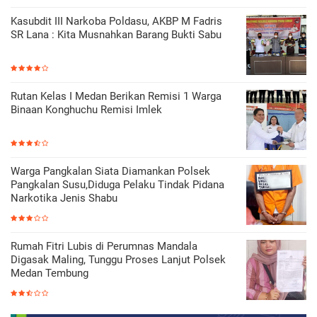
Kasubdit III Narkoba Poldasu, AKBP M Fadris
SR Lana : Kita Musnahkan Barang Bukti Sabu
Rutan Kelas I Medan Berikan Remisi 1 Warga
Binaan Konghuchu Remisi Imlek
Warga Pangkalan Siata Diamankan Polsek
Pangkalan Susu,Diduga Pelaku Tindak Pidana
Narkotika Jenis Shabu
Rumah Fitri Lubis di Perumnas Mandala
Digasak Maling, Tunggu Proses Lanjut Polsek
Medan Tembung