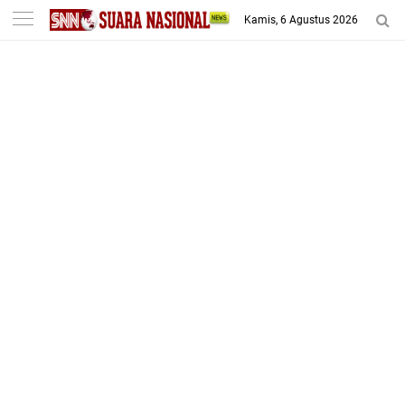
-->
Kamis, 6 Agustus 2026