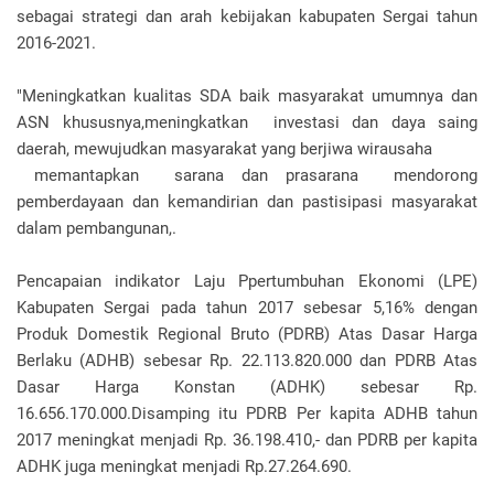
sebagai strategi dan arah kebijakan kabupaten Sergai tahun
2016-2021.
"Meningkatkan kualitas SDA baik masyarakat umumnya dan
ASN khususnya,meningkatkan investasi dan daya saing
daerah, mewujudkan masyarakat yang berjiwa wirausaha
memantapkan sarana dan prasarana mendorong
pemberdayaan dan kemandirian dan pastisipasi masyarakat
dalam pembangunan,.
Pencapaian indikator Laju Ppertumbuhan Ekonomi (LPE)
Kabupaten Sergai pada tahun 2017 sebesar 5,16% dengan
Produk Domestik Regional Bruto (PDRB) Atas Dasar Harga
Berlaku (ADHB) sebesar Rp. 22.113.820.000 dan PDRB Atas
Dasar Harga Konstan (ADHK) sebesar Rp.
16.656.170.000.Disamping itu PDRB Per kapita ADHB tahun
2017 meningkat menjadi Rp. 36.198.410,- dan PDRB per kapita
ADHK juga meningkat menjadi Rp.27.264.690.