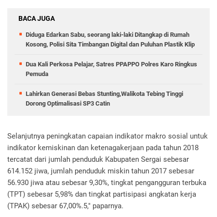
BACA JUGA
Diduga Edarkan Sabu, seorang laki-laki Ditangkap di Rumah
Kosong, Polisi Sita Timbangan Digital dan Puluhan Plastik Klip
Dua Kali Perkosa Pelajar, Satres PPAPPO Polres Karo Ringkus
Pemuda
Lahirkan Generasi Bebas Stunting,Walikota Tebing Tinggi
Dorong Optimalisasi SP3 Catin
Selanjutnya peningkatan capaian indikator makro sosial untuk
indikator kemiskinan dan ketenagakerjaan pada tahun 2018
tercatat dari jumlah penduduk Kabupaten Sergai sebesar
614.152 jiwa, jumlah penduduk miskin tahun 2017 sebesar
56.930 jiwa atau sebesar 9,30%, tingkat pengangguran terbuka
(TPT) sebesar 5,98% dan tingkat partisipasi angkatan kerja
(TPAK) sebesar 67,00%.5," paparnya.