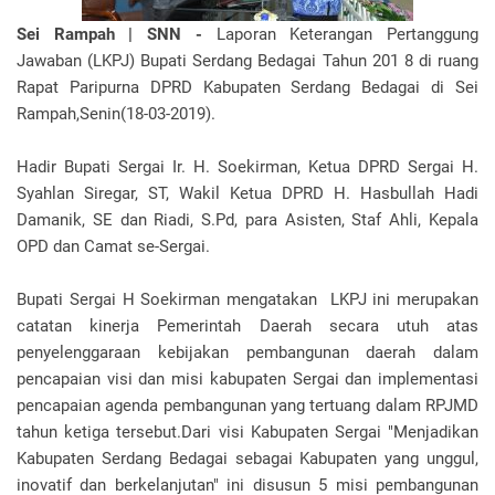
Sei Rampah | SNN -
Laporan Keterangan Pertanggung
Jawaban (LKPJ) Bupati Serdang Bedagai Tahun 201 8 di ruang
Rapat Paripurna DPRD Kabupaten Serdang Bedagai di Sei
Rampah,Senin(18-03-2019).
Hadir Bupati Sergai Ir. H. Soekirman, Ketua DPRD Sergai H.
Syahlan Siregar, ST, Wakil Ketua DPRD H. Hasbullah Hadi
Damanik, SE dan Riadi, S.Pd, para Asisten, Staf Ahli, Kepala
OPD dan Camat se-Sergai.
Bupati Sergai H Soekirman mengatakan LKPJ ini merupakan
catatan kinerja Pemerintah Daerah secara utuh atas
penyelenggaraan kebijakan pembangunan daerah dalam
pencapaian visi dan misi kabupaten Sergai dan implementasi
pencapaian agenda pembangunan yang tertuang dalam RPJMD
tahun ketiga tersebut.Dari visi Kabupaten Sergai "Menjadikan
Kabupaten Serdang Bedagai sebagai Kabupaten yang unggul,
inovatif dan berkelanjutan" ini disusun 5 misi pembangunan