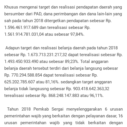
Khusus mengenai target dan realisasi pendapatan daerah yang
bersumber dari PAD, dana perimbangan dan dana lain-lain yang
sah pada tahun 2018 ditergetkan pendapatan sebesar Rp.
1.596.461.917.689 dan terealisasi sebesar Rp.
1.561.914.781.031,04 atau sebesar 97,84%.
Adapun target dan realisasi belanja daerah pada tahun 2018
sebesar Rp. 1.673.713.231.217,32 dapat terealisasi sebesar Rp.
1.493.450.933.490 atau sebesar 89,23%. Total anggaran
belanja daerah tersebut terdiri dari belanja langsung sebesar
Rp. 770.294.588.854 dapat terealisasi sebesar Rp.
625.202.785.607 atau 81,16%. sedangkan target anggaran
belanja tidak langsusng sebesar Rp. 903.418.642.363,32
terealisasi sebesar Rp. 868.248.147.883 atau 96,11%.
Tahun 2018 Pemkab Sergai menyelenggarakan 6 urusan
pemerintahan wajib yang berkaitan dengan pelayanan dasar, 16
urusan pemerintahan wajib yang tidak berkaitan dengan