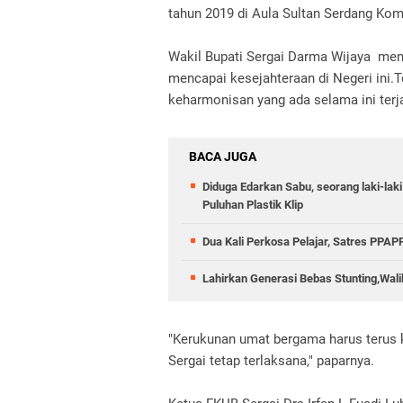
tahun 2019 di Aula Sultan Serdang Komp
Wakil Bupati Sergai Darma Wijaya me
mencapai kesejahteraan di Negeri ini.T
keharmonisan yang ada selama ini terja
BACA JUGA
Diduga Edarkan Sabu, seorang laki-laki
Puluhan Plastik Klip
Dua Kali Perkosa Pelajar, Satres PPA
Lahirkan Generasi Bebas Stunting,Wali
"Kerukunan umat bergama harus terus ki
Sergai tetap terlaksana," paparnya.