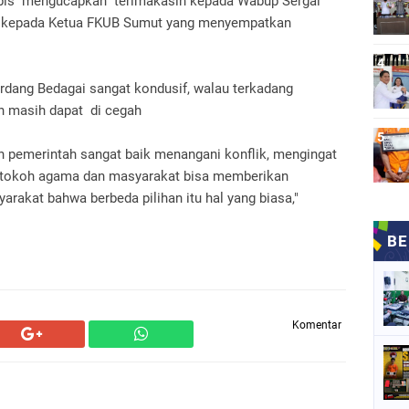
Lubis mengucapkan terimakasih kepada Wabup Sergai
uga kepada Ketua FKUB Sumut yang menyempatkan
erdang Bedagai sangat kondusif, walau terkadang
n masih dapat di cegah
n pemerintah sangat baik menangani konflik, mengingat
da tokoh agama dan masyarakat bisa memberikan
kat bahwa berbeda pilihan itu hal yang biasa,"
Komentar