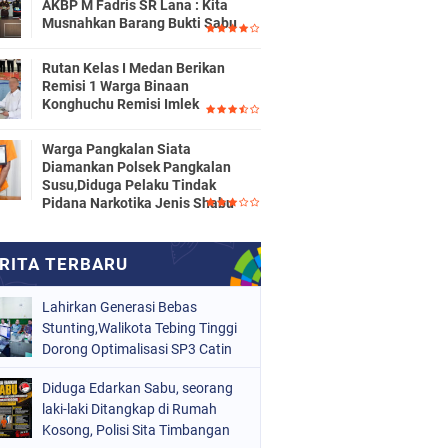
AKBP M Fadris SR Lana : Kita
Musnahkan Barang Bukti Sabu
Rutan Kelas I Medan Berikan
Remisi 1 Warga Binaan
Konghuchu Remisi Imlek
Warga Pangkalan Siata
Diamankan Polsek Pangkalan
Susu,Diduga Pelaku Tindak
Pidana Narkotika Jenis Shabu
Lahirkan Generasi Bebas
Stunting,Walikota Tebing Tinggi
Dorong Optimalisasi SP3 Catin
Diduga Edarkan Sabu, seorang
laki-laki Ditangkap di Rumah
Kosong, Polisi Sita Timbangan