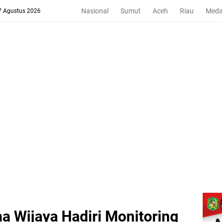
Nasional
Sumut
Aceh
Riau
Med
 7 Agustus 2026
 Wijaya Hadiri Monitoring