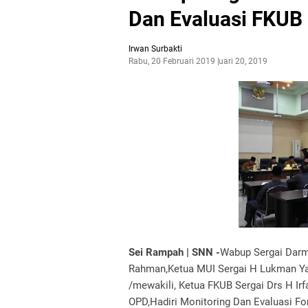
Dan Evaluasi FKUB
Irwan Surbakti
Rabu, 20 Februari 2019
Februari 20, 2019
Sei Rampah | SNN -
Wabup Sergai Darm
Rahman,Ketua MUI Sergai H Lukman Ya
/mewakili, Ketua FKUB Sergai Drs H Irfa
OPD,Hadiri Monitoring Dan Evaluasi 