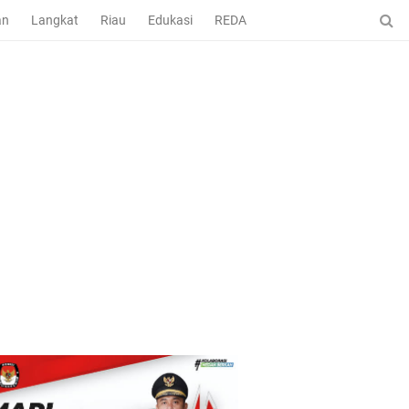
an
Langkat
Riau
Edukasi
REDAKSI