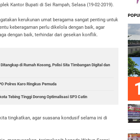
lek Kantor Bupati di Sei Rampah, Selasa (19-02-2019).
POPU
ngatakan kerukunan umat beragama sangat penting untuk
entu keberagaman perlu dikelola dengan baik, agar
ga dengan baik, terhindar dari gesekan konflik.
 Ditangkap di Rumah Kosong, Polisi Sita Timbangan Digital dan
PPO Polres Karo Ringkus Pemuda
kota Tebing Tinggi Dorong Optimalisasi SP3 Catin
ta tingkatkan, agar suasana kondusif selama ini di