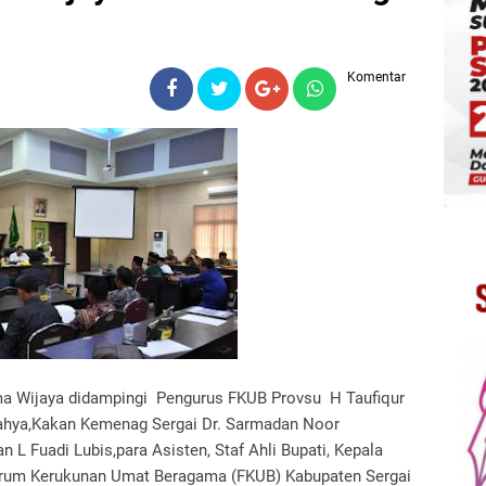
Komentar
a Wijaya didampingi Pengurus FKUB Provsu H Taufiqur
hya,Kakan Kemenag Sergai Dr. Sarmadan Noor
n L Fuadi Lubis,para Asisten, Staf Ahli Bupati, Kepala
Forum Kerukunan Umat Beragama (FKUB) Kabupaten Sergai