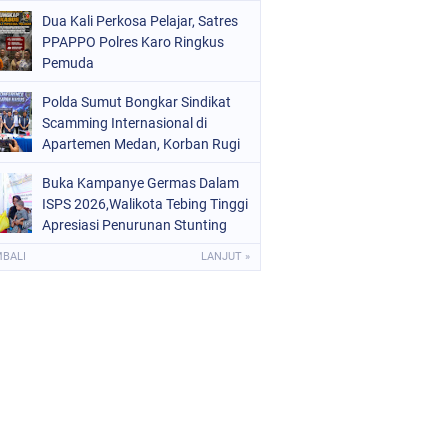
Digital dan Puluhan Plastik Klip
Dua Kali Perkosa Pelajar, Satres
PPAPPO Polres Karo Ringkus
Pemuda
Polda Sumut Bongkar Sindikat
Scamming Internasional di
Apartemen Medan, Korban Rugi
Rp6,7 Miliar
Buka Kampanye Germas Dalam
ISPS 2026,Walikota Tebing Tinggi
Apresiasi Penurunan Stunting
MBALI
LANJUT »