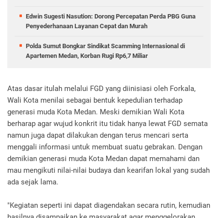
Edwin Sugesti Nasution: Dorong Percepatan Perda PBG Guna
Penyederhanaan Layanan Cepat dan Murah
Polda Sumut Bongkar Sindikat Scamming Internasional di
Apartemen Medan, Korban Rugi Rp6,7 Miliar
Atas dasar itulah melalui FGD yang diinisiasi oleh Forkala,
Wali Kota menilai sebagai bentuk kepedulian terhadap
generasi muda Kota Medan. Meski demikian Wali Kota
berharap agar wujud konkrit itu tidak hanya lewat FGD semata
namun juga dapat dilakukan dengan terus mencari serta
menggali informasi untuk membuat suatu gebrakan. Dengan
demikian generasi muda Kota Medan dapat memahami dan
mau mengikuti nilai-nilai budaya dan kearifan lokal yang sudah
ada sejak lama.
"Kegiatan seperti ini dapat diagendakan secara rutin, kemudian
hasilnya disampaikan ke masyarakat agar menggelorakan