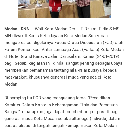
Medan | SNN -
Wali Kota Medan Drs H T Dzulmi Eldin S MSi
MH diwakili Kadis Kebudayaan Kota Medan Suherman
mengapresiasi digelarnya Focus Group Discussion (FGD) oleh
Forum Komunikasi Antar Lembaga Adat (Forkala) Kota Medan
di Hotel Grand Kanaya Jalan Darusalam, Kamis (24-01-2019)
pagi. Sebab, kegiatan ini dinilai sangat penting sebagai upaya
memberikan pemahaman tentang nilai-nilai budaya kepada
masyarakat, khususnya generasi muda yang ada di Kota
Medan
Di samping itu FGD yang mengusung tema, “Pendidikan
Karakter Dalam Konteks Keberagaman Etnis dan Persatuan
Bangsa” diharapkan juga dapat memberi output positif bagi
generasi muda Kota Medan selaku alter ego (individu) dalam
bersosialisasi di tengah-tengah kemajemukan Kota Medan.