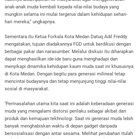
anak-anak muda kembali kepada nilai-nilai budaya yang
mungkin selama ini mulai tergerus dalam kehidupan sehari-
hari mereka,’’ ungkapnya.
Sementara itu Ketua Forkala Kota Medan Datuq Adil Freddy
mengatakan, tujuan diadakannya FGD untuk berdikusi dengan
berbagai pakar dan narasumber. Melalui diskusi itu diharapkan
dapat menghasilkan ide-ide baru guna menghadapi dan
menyikapi dinamika kehidupan kaum muda saat ini khususnya
di Kota Medan. Dengan begitu para generasi milineal tetap
mencintai budayanya dan tetap menjunjung tinggi nilai-nilai
sosial di masyarakat.
’Permasalahan utama kita saat ini adalah keberadaan generasi
muda yang mengalami distorsi perilaku sebagai akibat dari
produk dan kemajuan tekhnologi. Saat ini generasi muda lebih
banyak menghabiskan waktu di depan gadget daripada
bersosialisasi dengan antar sesama. Melihat perubahan itulah