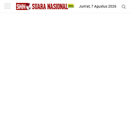
-->
Jum'at, 7 Agustus 2026