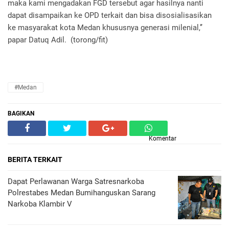
maka kami mengadakan FGD tersebut agar hasilnya nanti
dapat disampaikan ke OPD terkait dan bisa disosialisasikan
ke masyarakat kota Medan khususnya generasi milenial,’’
papar Datuq Adil. (torong/fit)
#Medan
BAGIKAN
Komentar
BERITA TERKAIT
Dapat Perlawanan Warga Satresnarkoba
Polrestabes Medan Bumihanguskan Sarang
Narkoba Klambir V