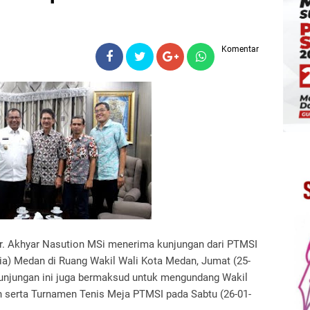
Komentar
r. Akhyar Nasution MSi menerima kunjungan dari PTMSI
ia) Medan di Ruang Wakil Wali Kota Medan, Jumat (25-
 kunjungan ini juga bermaksud untuk mengundang Wakil
n serta Turnamen Tenis Meja PTMSI pada Sabtu (26-01-