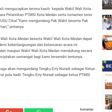
i mengucapkan terima kasih kepada Wakil Wali Kota
ara Pelantikan PTMSI Kota Medan serta turnamen tenis
 USU Cikal.“Kami mengundang Pak Wakil beserta Pak
ari,” pintanya.
Wali Kota Medan beserta Wakil Wali Kota Medan dapat
emi keberlangsungan dan kelancaran acara ini
Medan maupun Wakil Wali Kota Medan mendukung secara
nciptakan semangat bagi kami tersendiri tentunya.
 juga akan mengundang Tengku Erry Nuradi sebagai Ketua
ut pula hadir Tengku Erry Nuradi sebagai ketua PTMSI
Komentar