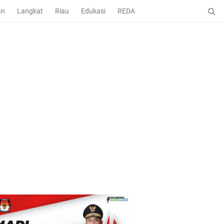
an
Langkat
Riau
Edukasi
REDAKSI