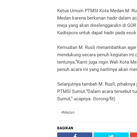
Ketua Umum PTMSI Kota Medan M. Rusl
Medan karena berkenan hadir dalam ac
meja yang akan diselenggarakn di GOR
Kadispora untuk dapat hadir pada esok h
Kemudian M. Rusli menambahkan agar 
mendukung secara penuh kegiatan ini d
tentunya.“Kami juga ingin Wali Kota 
penuh acara ini yang nantinya akan me
Selanjutnya tambah M. Rusli, pihaknya
PTMSI Sumut.“Dalam acara tersebut tur
Sumut,” ucapnya. (torong/fit)
#Medan
BAGIKAN