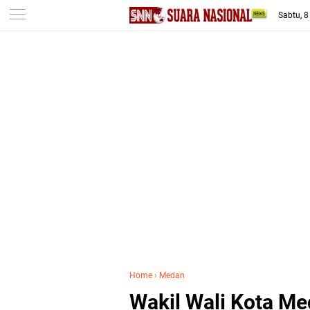
-->
Sabtu, 
Home
›
Medan
Wakil Wali Kota Me