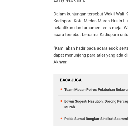
2019) esok hari.
Dalam kunjungan tersebut Wakil Wali K
Kadispora Kota Medan Marah Husin Lu
pelantikan dan turnamen tenis meja. W
acara tersebut bersama Kadispora unt
“Kami akan hadir pada acara esok sert
dapat menunjang para atlet yang ada di
Akhyar.
BACA JUGA
Team Macan Polres Pelabuhan Belawan
Edwin Sugesti Nasution: Dorong Perc
Murah
Polda Sumut Bongkar Sindikat Scammin