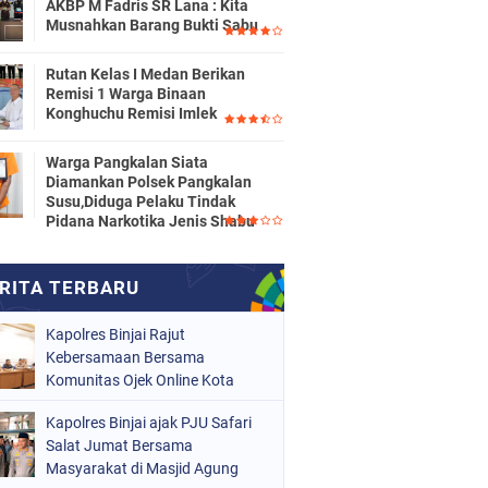
AKBP M Fadris SR Lana : Kita
Musnahkan Barang Bukti Sabu
Rutan Kelas I Medan Berikan
Remisi 1 Warga Binaan
Konghuchu Remisi Imlek
Warga Pangkalan Siata
Diamankan Polsek Pangkalan
Susu,Diduga Pelaku Tindak
Pidana Narkotika Jenis Shabu
Kapolres Binjai Rajut
Kebersamaan Bersama
Komunitas Ojek Online Kota
Binjai
Kapolres Binjai ajak PJU Safari
Salat Jumat Bersama
Masyarakat di Masjid Agung