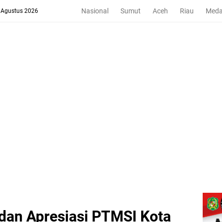
Nasional
Sumut
Aceh
Riau
Med
8 Agustus 2026
dan Apresiasi PTMSI Kota