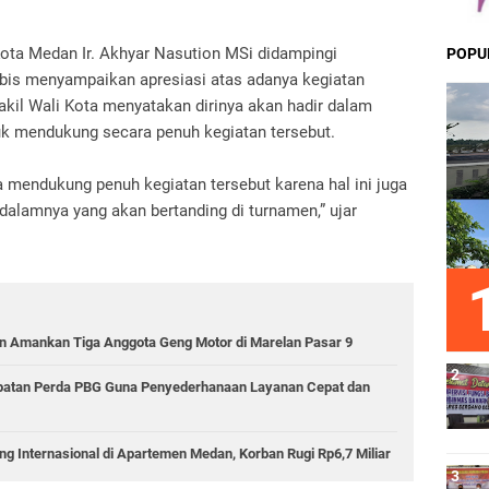
ota Medan Ir. Akhyar Nasution MSi didampingi
POPU
bis menyampaikan apresiasi atas adanya kegiatan
akil Wali Kota menyatakan dirinya akan hadir dalam
uk mendukung secara penuh kegiatan tersebut.
a mendukung penuh kegiatan tersebut karena hal ini juga
dalamnya yang akan bertanding di turnamen,” ujar
 Amankan Tiga Anggota Geng Motor di Marelan Pasar 9
epatan Perda PBG Guna Penyederhanaan Layanan Cepat dan
g Internasional di Apartemen Medan, Korban Rugi Rp6,7 Miliar