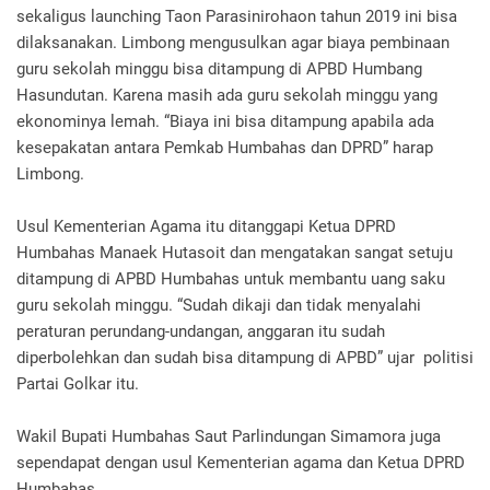
sekaligus launching Taon Parasinirohaon tahun 2019 ini bisa
dilaksanakan. Limbong mengusulkan agar biaya pembinaan
guru sekolah minggu bisa ditampung di APBD Humbang
Hasundutan. Karena masih ada guru sekolah minggu yang
ekonominya lemah. “Biaya ini bisa ditampung apabila ada
kesepakatan antara Pemkab Humbahas dan DPRD” harap
Limbong.
Usul Kementerian Agama itu ditanggapi Ketua DPRD
Humbahas Manaek Hutasoit dan mengatakan sangat setuju
ditampung di APBD Humbahas untuk membantu uang saku
guru sekolah minggu. “Sudah dikaji dan tidak menyalahi
peraturan perundang-undangan, anggaran itu sudah
diperbolehkan dan sudah bisa ditampung di APBD” ujar politisi
Partai Golkar itu.
Wakil Bupati Humbahas Saut Parlindungan Simamora juga
sependapat dengan usul Kementerian agama dan Ketua DPRD
Humbahas.