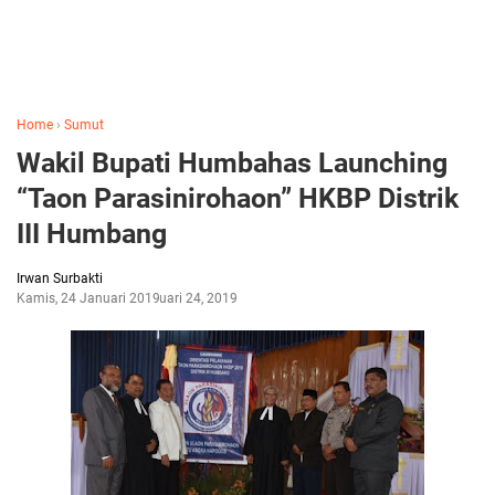
Home
›
Sumut
Wakil Bupati Humbahas Launching
“Taon Parasinirohaon” HKBP Distrik
III Humbang
Irwan Surbakti
Kamis, 24 Januari 2019
Januari 24, 2019