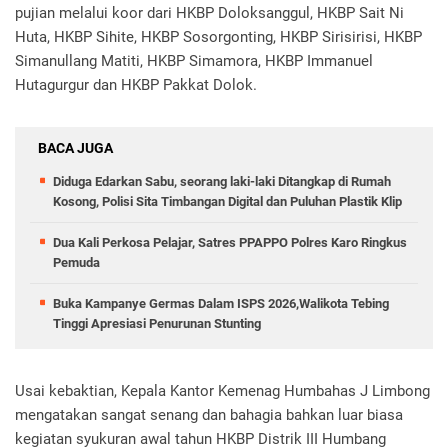
pujian melalui koor dari HKBP Doloksanggul, HKBP Sait Ni
Huta, HKBP Sihite, HKBP Sosorgonting, HKBP Sirisirisi, HKBP
Simanullang Matiti, HKBP Simamora, HKBP Immanuel
Hutagurgur dan HKBP Pakkat Dolok.
BACA JUGA
Diduga Edarkan Sabu, seorang laki-laki Ditangkap di Rumah
Kosong, Polisi Sita Timbangan Digital dan Puluhan Plastik Klip
Dua Kali Perkosa Pelajar, Satres PPAPPO Polres Karo Ringkus
Pemuda
Buka Kampanye Germas Dalam ISPS 2026,Walikota Tebing
Tinggi Apresiasi Penurunan Stunting
Usai kebaktian, Kepala Kantor Kemenag Humbahas J Limbong
mengatakan sangat senang dan bahagia bahkan luar biasa
kegiatan syukuran awal tahun HKBP Distrik III Humbang