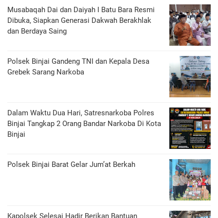
Musabaqah Dai dan Daiyah I Batu Bara Resmi
Dibuka, Siapkan Generasi Dakwah Berakhlak
dan Berdaya Saing
Polsek Binjai Gandeng TNI dan Kepala Desa
Grebek Sarang Narkoba
Dalam Waktu Dua Hari, Satresnarkoba Polres
Binjai Tangkap 2 Orang Bandar Narkoba Di Kota
Binjai
Polsek Binjai Barat Gelar Jum’at Berkah
Kapolsek Selesai Hadir Berikan Bantuan