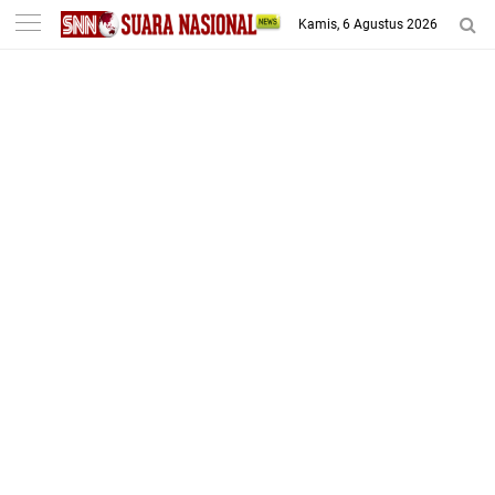
-->
Kamis, 6 Agustus 2026