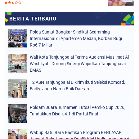
Polda Sumut Bongkar Sindikat Scamming
Internasional di Apartemen Medan, Korban Rugi
Rp6,7 Miliar
Wali Kota Tanjungbalai Terima Audiensi Muslimat Al
Washliyah, Dorong Sinergi Wujudkan Tanjungbalai
EMAS
12 ASN Tanjungbalai Dikirim Ikuti Seleksi Komcad,
Fadly: Jaga Nama Baik Daerah
Poldam Juara Turnamen Futsal Pemko Cup 2026,
Tundukkan Disdik 4-1 di Partai Final
Wabup Batu Bara Pastikan Program BERLAYAR
Jemput Bola, Layanan Publik Kini Hadir Langsung di