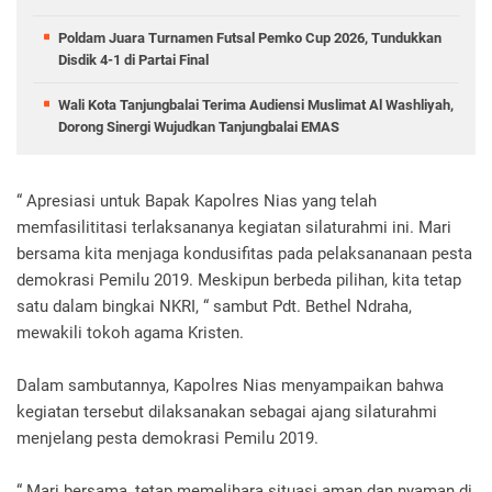
Poldam Juara Turnamen Futsal Pemko Cup 2026, Tundukkan
Disdik 4-1 di Partai Final
Wali Kota Tanjungbalai Terima Audiensi Muslimat Al Washliyah,
Dorong Sinergi Wujudkan Tanjungbalai EMAS
“ Apresiasi untuk Bapak Kapolres Nias yang telah
memfasilititasi terlaksananya kegiatan silaturahmi ini. Mari
bersama kita menjaga kondusifitas pada pelaksananaan pesta
demokrasi Pemilu 2019. Meskipun berbeda pilihan, kita tetap
satu dalam bingkai NKRI, “ sambut Pdt. Bethel Ndraha,
mewakili tokoh agama Kristen.
Dalam sambutannya, Kapolres Nias menyampaikan bahwa
kegiatan tersebut dilaksanakan sebagai ajang silaturahmi
menjelang pesta demokrasi Pemilu 2019.
“ Mari bersama, tetap memelihara situasi aman dan nyaman di