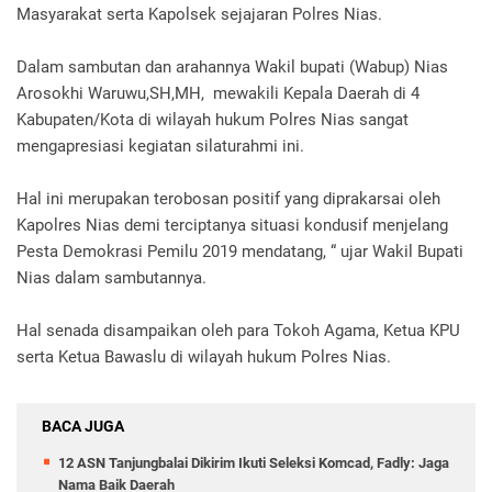
Masyarakat serta Kapolsek sejajaran Polres Nias.
Dalam sambutan dan arahannya Wakil bupati (Wabup) Nias
Arosokhi Waruwu,SH,MH, mewakili Kepala Daerah di 4
Kabupaten/Kota di wilayah hukum Polres Nias sangat
mengapresiasi kegiatan silaturahmi ini.
Hal ini merupakan terobosan positif yang diprakarsai oleh
Kapolres Nias demi terciptanya situasi kondusif menjelang
Pesta Demokrasi Pemilu 2019 mendatang, “ ujar Wakil Bupati
Nias dalam sambutannya.
Hal senada disampaikan oleh para Tokoh Agama, Ketua KPU
serta Ketua Bawaslu di wilayah hukum Polres Nias.
BACA JUGA
12 ASN Tanjungbalai Dikirim Ikuti Seleksi Komcad, Fadly: Jaga
Nama Baik Daerah