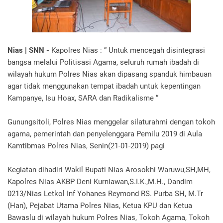
Nias | SNN -
Kapolres Nias : “ Untuk mencegah disintegrasi
bangsa melalui Politisasi Agama, seluruh rumah ibadah di
wilayah hukum Polres Nias akan dipasang spanduk himbauan
agar tidak menggunakan tempat ibadah untuk kepentingan
Kampanye, Isu Hoax, SARA dan Radikalisme “
Gunungsitoli, Polres Nias menggelar silaturahmi dengan tokoh
agama, pemerintah dan penyelenggara Pemilu 2019 di Aula
Kamtibmas Polres Nias, Senin(21-01-2019) pagi
Kegiatan dihadiri Wakil Bupati Nias Arosokhi Waruwu,SH,MH,
Kapolres Nias AKBP Deni Kurniawan,S.I.K.,M.H., Dandim
0213/Nias Letkol Inf Yohanes Reymond RS. Purba SH, M.Tr
(Han), Pejabat Utama Polres Nias, Ketua KPU dan Ketua
Bawaslu di wilayah hukum Polres Nias, Tokoh Agama, Tokoh