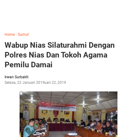
Home
›
Sumut
Wabup Nias Silaturahmi Dengan
Polres Nias Dan Tokoh Agama
Pemilu Damai
Irwan Surbakti
Selasa, 22 Januari 2019
Januari 22, 2019