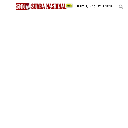
-->
Kamis, 6 Agustus 2026