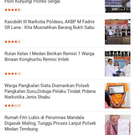
Polri Kunjungi Polres Sergai
Kasubdit III Narkoba Poldasu, AKBP M Fadris
SR Lana : Kita Musnahkan Barang Bukti Sabu
Rutan Kelas I Medan Berikan Remisi 1 Warga
Binaan Konghuchu Remisi Imlek
Warga Pangkalan Siata Diamankan Polsek
Pangkalan Susu,Diduga Pelaku Tindak Pidana
Narkotika Jenis Shabu
Rumah Fitri Lubis di Perumnas Mandala
Digasak Maling, Tunggu Proses Lanjut Polsek
Medan Tembung