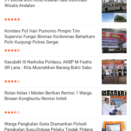
Wisata Andalan
Kombes Pol Hari Purnomo Pimpin Tim
Supervisi Fungsi Binmas Korbinmas Baharkam
Polri Kunjungi Polres Sergai
Kasubdit III Narkoba Poldasu, AKBP M Fadris
SR Lana : Kita Musnahkan Barang Bukti Sabu
Rutan Kelas I Medan Berikan Remisi 1 Warga
Binaan Konghuchu Remisi Imlek
Warga Pangkalan Siata Diamankan Polsek
Pangkalan Susu,Diduga Pelaku Tindak Pidana