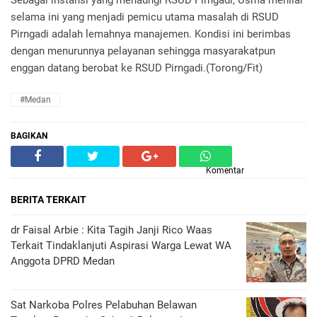
Sebagai instansi yang menaungi RSUD Pirngadi, Usma menilai
selama ini yang menjadi pemicu utama masalah di RSUD
Pirngadi adalah lemahnya manajemen. Kondisi ini berimbas
dengan menurunnya pelayanan sehingga masyarakatpun
enggan datang berobat ke RSUD Pirngadi.(Torong/Fit)
#Medan
BAGIKAN
Komentar
BERITA TERKAIT
dr Faisal Arbie : Kita Tagih Janji Rico Waas
Terkait Tindaklanjuti Aspirasi Warga Lewat WA
Anggota DPRD Medan
Sat Narkoba Polres Pelabuhan Belawan