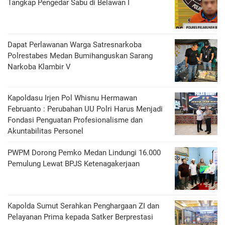
Tangkap Pengedar Sabu di Belawan I
Dapat Perlawanan Warga Satresnarkoba
Polrestabes Medan Bumihanguskan Sarang
Narkoba Klambir V
Kapoldasu Irjen Pol Whisnu Hermawan
Februanto : Perubahan UU Polri Harus Menjadi
Fondasi Penguatan Profesionalisme dan
Akuntabilitas Personel
PWPM Dorong Pemko Medan Lindungi 16.000
Pemulung Lewat BPJS Ketenagakerjaan
Kapolda Sumut Serahkan Penghargaan ZI dan
Pelayanan Prima kepada Satker Berprestasi