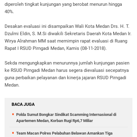
diperoleh tingkat kunjungan yang berobat menurun hingga
40%.
Desakan evaluasi ini disampaikan Wali Kota Medan Drs. H. T.
Dzulmi Eldin, S. M.Si diwakili Sekretaris Daerah Kota Medan Ir.
Wirya Alrahman MM saat memimpin rapat evaluasi di Ruang
Rapat I RSUD Pirngadi Medan, Kamis (08-11-2018).
Sekda mengungkapkan menurunnya jumlah kunjungan pasien
ke RSUD Pirngadi Medan harus segera dievaluasi secepatnya
guna perbaikan pelayanan dan kinerja jajaran RSUD Pirngadi
Medan.
BACA JUGA
Polda Sumut Bongkar Sindikat Scamming Internasional di
Apartemen Medan, Korban Rugi Rp6,7 Miliar
Team Macan Polres Pelabuhan Belawan Amankan Tiga