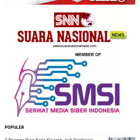
POPULER
3 Pesona Ikon Kota Kisaran Jadi Destinasi