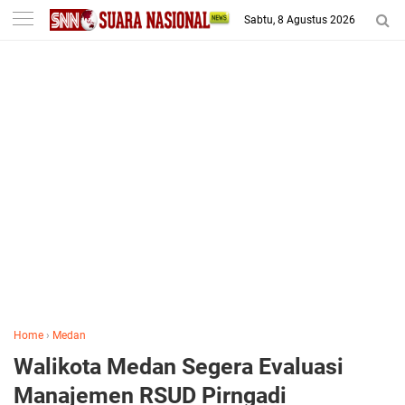
-->
Sabtu, 8 Agustus 2026
Home
›
Medan
Walikota Medan Segera Evaluasi
Manajemen RSUD Pirngadi