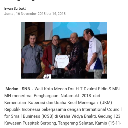
Irwan Surbakti
Jumat, 16 November 2018
November 16, 2018
Medan | SNN -
Wali Kota Medan Drs H T Dzulmi Eldin S MSi
MH menerima Penghargaan Natamukti 2018 dari
Kementrian Koperasi dan Usaha Kecil Menengah (UKM)
Republik Indonesia bekerjasama dengan International Council
for Small Buniness (ICSB) di Graha Widya Bhakti, Gedung 123
Kawasan Puspitek Serpong, Tangerang Selatan, Kamis (15-11-