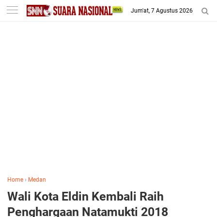
-->
Jum'at, 7 Agustus 2026
Home
›
Medan
Wali Kota Eldin Kembali Raih
Penghargaan Natamukti 2018