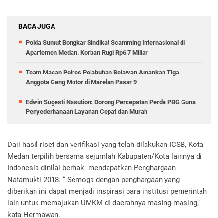
BACA JUGA
Polda Sumut Bongkar Sindikat Scamming Internasional di
Apartemen Medan, Korban Rugi Rp6,7 Miliar
Team Macan Polres Pelabuhan Belawan Amankan Tiga
Anggota Geng Motor di Marelan Pasar 9
Edwin Sugesti Nasution: Dorong Percepatan Perda PBG Guna
Penyederhanaan Layanan Cepat dan Murah
Dari hasil riset dan verifikasi yang telah dilakukan ICSB, Kota
Medan terpilih bersama sejumlah Kabupaten/Kota lainnya di
Indonesia dinilai berhak mendapatkan Penghargaan
Natamukti 2018. “ Semoga dengan penghargaan yang
diberikan ini dapat menjadi inspirasi para institusi pemerintah
lain untuk memajukan UMKM di daerahnya masing-masing,”
kata Hermawan.