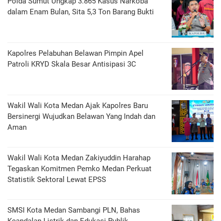
Polda Sumut Ungkap 3.865 Kasus Narkoba
dalam Enam Bulan, Sita 5,3 Ton Barang Bukti
Kapolres Pelabuhan Belawan Pimpin Apel
Patroli KRYD Skala Besar Antisipasi 3C
Wakil Wali Kota Medan Ajak Kapolres Baru
Bersinergi Wujudkan Belawan Yang Indah dan
Aman
Wakil Wali Kota Medan Zakiyuddin Harahap
Tegaskan Komitmen Pemko Medan Perkuat
Statistik Sektoral Lewat EPSS
SMSI Kota Medan Sambangi PLN, Bahas