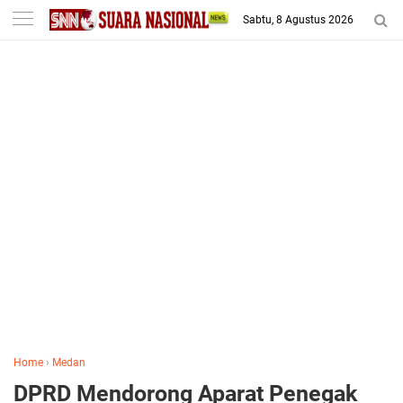
-->
Sabtu, 8 Agustus 2026
Home
›
Medan
DPRD Mendorong Aparat Penegak