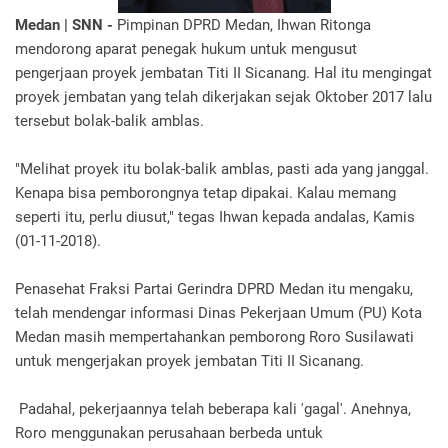
Medan | SNN -
Pimpinan DPRD Medan, Ihwan Ritonga
mendorong aparat penegak hukum untuk mengusut
pengerjaan proyek jembatan Titi II Sicanang. Hal itu mengingat
proyek jembatan yang telah dikerjakan sejak Oktober 2017 lalu
tersebut bolak-balik amblas.
"Melihat proyek itu bolak-balik amblas, pasti ada yang janggal.
Kenapa bisa pemborongnya tetap dipakai. Kalau memang
seperti itu, perlu diusut," tegas Ihwan kepada andalas, Kamis
(01-11-2018).
Penasehat Fraksi Partai Gerindra DPRD Medan itu mengaku,
telah mendengar informasi Dinas Pekerjaan Umum (PU) Kota
Medan masih mempertahankan pemborong Roro Susilawati
untuk mengerjakan proyek jembatan Titi II Sicanang.
Padahal, pekerjaannya telah beberapa kali 'gagal'. Anehnya,
Roro menggunakan perusahaan berbeda untuk