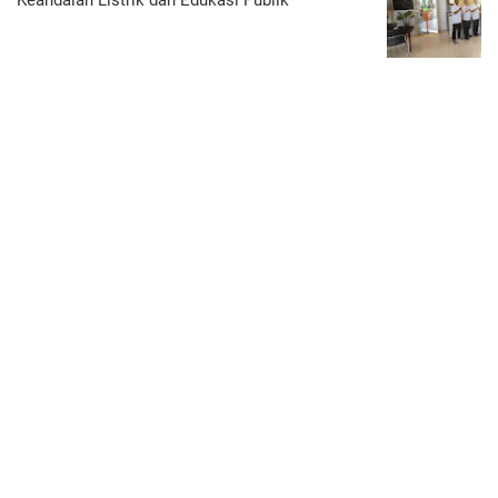
Keandalan Listrik dan Edukasi Publik