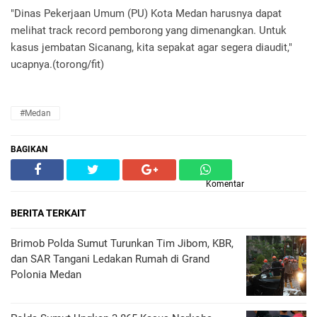
"Dinas Pekerjaan Umum (PU) Kota Medan harusnya dapat
melihat track record pemborong yang dimenangkan. Untuk
kasus jembatan Sicanang, kita sepakat agar segera diaudit,"
ucapnya.(torong/fit)
#Medan
BAGIKAN
Komentar
BERITA TERKAIT
Brimob Polda Sumut Turunkan Tim Jibom, KBR,
dan SAR Tangani Ledakan Rumah di Grand
Polonia Medan