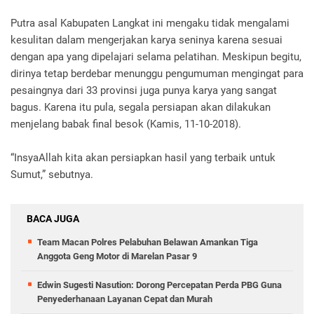
Putra asal Kabupaten Langkat ini mengaku tidak mengalami
kesulitan dalam mengerjakan karya seninya karena sesuai
dengan apa yang dipelajari selama pelatihan. Meskipun begitu,
dirinya tetap berdebar menunggu pengumuman mengingat para
pesaingnya dari 33 provinsi juga punya karya yang sangat
bagus. Karena itu pula, segala persiapan akan dilakukan
menjelang babak final besok (Kamis, 11-10-2018).
“InsyaAllah kita akan persiapkan hasil yang terbaik untuk
Sumut,” sebutnya.
BACA JUGA
Team Macan Polres Pelabuhan Belawan Amankan Tiga
Anggota Geng Motor di Marelan Pasar 9
Edwin Sugesti Nasution: Dorong Percepatan Perda PBG Guna
Penyederhanaan Layanan Cepat dan Murah