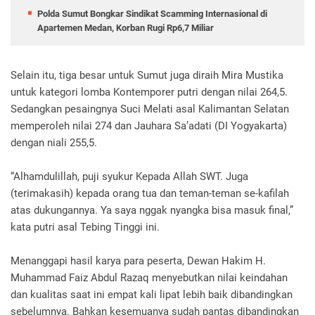
Polda Sumut Bongkar Sindikat Scamming Internasional di
Apartemen Medan, Korban Rugi Rp6,7 Miliar
Selain itu, tiga besar untuk Sumut juga diraih Mira Mustika
untuk kategori lomba Kontemporer putri dengan nilai 264,5.
Sedangkan pesaingnya Suci Melati asal Kalimantan Selatan
memperoleh nilai 274 dan Jauhara Sa’adati (DI Yogyakarta)
dengan niali 255,5.
“Alhamdulillah, puji syukur Kepada Allah SWT. Juga
(terimakasih) kepada orang tua dan teman-teman se-kafilah
atas dukungannya. Ya saya nggak nyangka bisa masuk final,”
kata putri asal Tebing Tinggi ini.
Menanggapi hasil karya para peserta, Dewan Hakim H.
Muhammad Faiz Abdul Razaq menyebutkan nilai keindahan
dan kualitas saat ini empat kali lipat lebih baik dibandingkan
sebelumnya. Bahkan kesemuanya sudah pantas dibandingkan