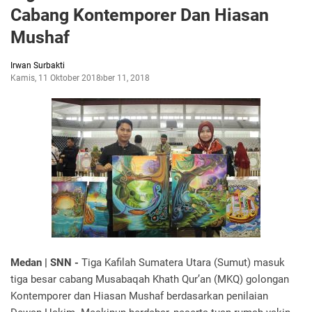
Cabang Kontemporer Dan Hiasan
Mushaf
Irwan Surbakti
Kamis, 11 Oktober 2018
Oktober 11, 2018
Medan | SNN -
Tiga Kafilah Sumatera Utara (Sumut) masuk
tiga besar cabang Musabaqah Khath Qur’an (MKQ) golongan
Kontemporer dan Hiasan Mushaf berdasarkan penilaian