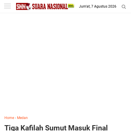
-->
Jum'at, 7 Agustus 2026
Home
›
Medan
Tiga Kafilah Sumut Masuk Final