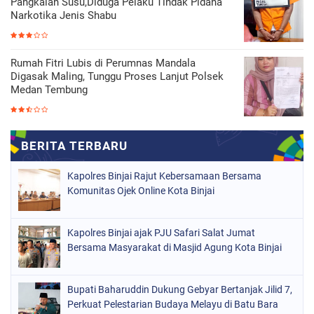
Pangkalan Susu,Diduga Pelaku Tindak Pidana
Narkotika Jenis Shabu
Rumah Fitri Lubis di Perumnas Mandala
Digasak Maling, Tunggu Proses Lanjut Polsek
Medan Tembung
Kapolres Binjai Rajut Kebersamaan Bersama
Komunitas Ojek Online Kota Binjai
Kapolres Binjai ajak PJU Safari Salat Jumat
Bersama Masyarakat di Masjid Agung Kota Binjai
Bupati Baharuddin Dukung Gebyar Bertanjak Jilid 7,
Perkuat Pelestarian Budaya Melayu di Batu Bara