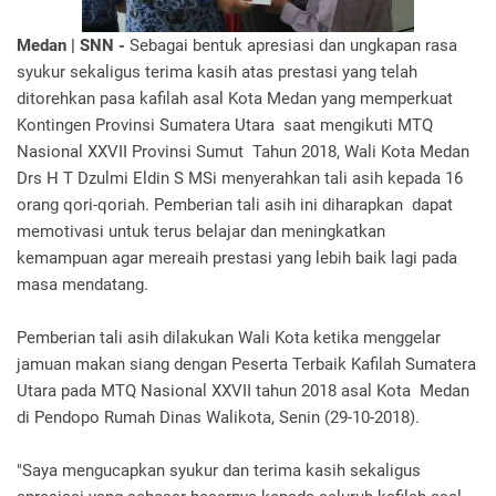
Medan | SNN -
Sebagai bentuk apresiasi dan ungkapan rasa
syukur sekaligus terima kasih atas prestasi yang telah
ditorehkan pasa kafilah asal Kota Medan yang memperkuat
Kontingen Provinsi Sumatera Utara saat mengikuti MTQ
Nasional XXVII Provinsi Sumut Tahun 2018, Wali Kota Medan
Drs H T Dzulmi Eldin S MSi menyerahkan tali asih kepada 16
orang qori-qoriah. Pemberian tali asih ini diharapkan dapat
memotivasi untuk terus belajar dan meningkatkan
kemampuan agar mereaih prestasi yang lebih baik lagi pada
masa mendatang.
Pemberian tali asih dilakukan Wali Kota ketika menggelar
jamuan makan siang dengan Peserta Terbaik Kafilah Sumatera
Utara pada MTQ Nasional XXVII tahun 2018 asal Kota Medan
di Pendopo Rumah Dinas Walikota, Senin (29-10-2018).
"Saya mengucapkan syukur dan terima kasih sekaligus