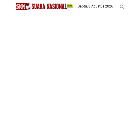
-->
Sabtu, 8 Agustus 2026