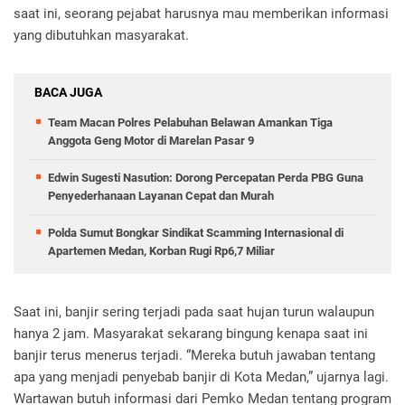
saat ini, seorang pejabat harusnya mau memberikan informasi
yang dibutuhkan masyarakat.
BACA JUGA
Team Macan Polres Pelabuhan Belawan Amankan Tiga
Anggota Geng Motor di Marelan Pasar 9
Edwin Sugesti Nasution: Dorong Percepatan Perda PBG Guna
Penyederhanaan Layanan Cepat dan Murah
Polda Sumut Bongkar Sindikat Scamming Internasional di
Apartemen Medan, Korban Rugi Rp6,7 Miliar
Saat ini, banjir sering terjadi pada saat hujan turun walaupun
hanya 2 jam. Masyarakat sekarang bingung kenapa saat ini
banjir terus menerus terjadi. “Mereka butuh jawaban tentang
apa yang menjadi penyebab banjir di Kota Medan,” ujarnya lagi.
Wartawan butuh informasi dari Pemko Medan tentang program