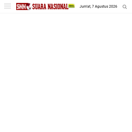
-->
Jum'at, 7 Agustus 2026