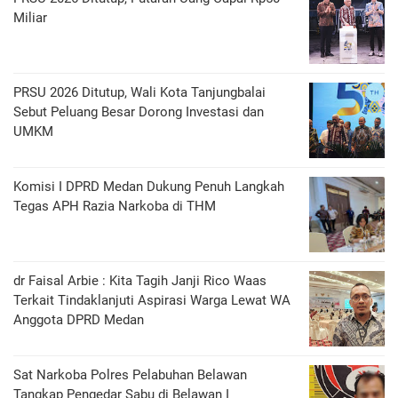
Miliar
PRSU 2026 Ditutup, Wali Kota Tanjungbalai
Sebut Peluang Besar Dorong Investasi dan
UMKM
Komisi I DPRD Medan Dukung Penuh Langkah
Tegas APH Razia Narkoba di THM
dr Faisal Arbie : Kita Tagih Janji Rico Waas
Terkait Tindaklanjuti Aspirasi Warga Lewat WA
Anggota DPRD Medan
Sat Narkoba Polres Pelabuhan Belawan
Tangkap Pengedar Sabu di Belawan I