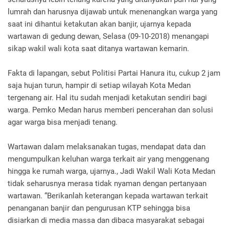
lumrah dan harusnya dijawab untuk menenangkan warga yang
saat ini dihantui ketakutan akan banjir, ujarnya kepada
wartawan di gedung dewan, Selasa (09-10-2018) menangapi
sikap wakil wali kota saat ditanya wartawan kemarin.
Fakta di lapangan, sebut Politisi Partai Hanura itu, cukup 2 jam
saja hujan turun, hampir di setiap wilayah Kota Medan
tergenang air. Hal itu sudah menjadi ketakutan sendiri bagi
warga. Pemko Medan harus memberi pencerahan dan solusi
agar warga bisa menjadi tenang.
Wartawan dalam melaksanakan tugas, mendapat data dan
mengumpulkan keluhan warga terkait air yang menggenang
hingga ke rumah warga, ujarnya., Jadi Wakil Wali Kota Medan
tidak seharusnya merasa tidak nyaman dengan pertanyaan
wartawan. “Berikanlah keterangan kepada wartawan terkait
penanganan banjir dan pengurusan KTP sehingga bisa
disiarkan di media massa dan dibaca masyarakat sebagai