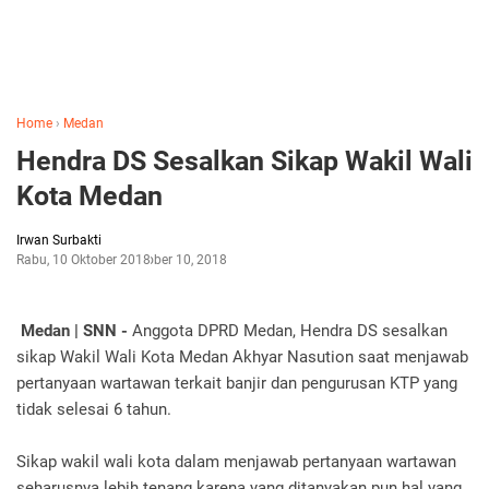
Home
›
Medan
Hendra DS Sesalkan Sikap Wakil Wali
Kota Medan
Irwan Surbakti
Rabu, 10 Oktober 2018
Oktober 10, 2018
Medan | SNN -
Anggota DPRD Medan, Hendra DS sesalkan
sikap Wakil Wali Kota Medan Akhyar Nasution saat menjawab
pertanyaan wartawan terkait banjir dan pengurusan KTP yang
tidak selesai 6 tahun.
Sikap wakil wali kota dalam menjawab pertanyaan wartawan
seharusnya lebih tenang karena yang ditanyakan pun hal yang