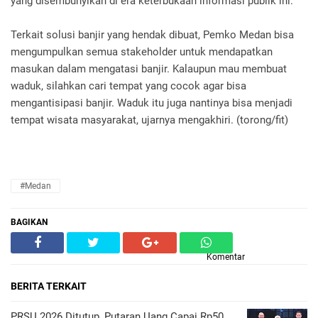
yang disembunyikan di era keterbukaan informasi publik ini.
Terkait solusi banjir yang hendak dibuat, Pemko Medan bisa
mengumpulkan semua stakeholder untuk mendapatkan
masukan dalam mengatasi banjir. Kalaupun mau membuat
waduk, silahkan cari tempat yang cocok agar bisa
mengantisipasi banjir. Waduk itu juga nantinya bisa menjadi
tempat wisata masyarakat, ujarnya mengakhiri. (torong/fit)
#Medan
BAGIKAN
Komentar
BERITA TERKAIT
PRSU 2026 Ditutup, Putaran Uang Capai Rp50