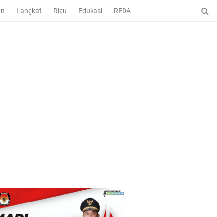
an
Langkat
Riau
Edukasi
REDAKSI