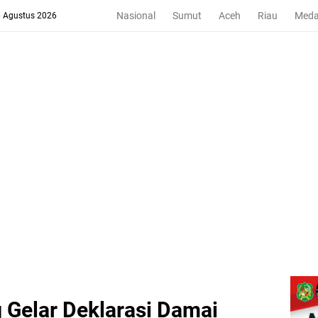
Nasional
Sumut
Aceh
Riau
Med
6 Agustus 2026
g Gelar Deklarasi Damai