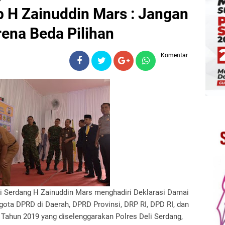
 H Zainuddin Mars : Jangan
ena Beda Pilihan
Komentar
li Serdang H Zainuddin Mars menghadiri Deklarasi Damai
gota DPRD di Daerah, DPRD Provinsi, DRP RI, DPD RI, dan
 Tahun 2019 yang diselenggarakan Polres Deli Serdang,