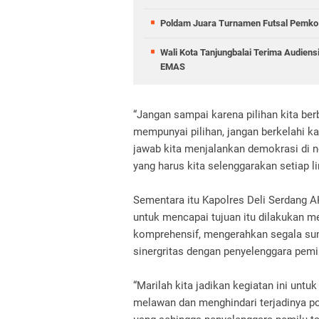
Poldam Juara Turnamen Futsal Pemko C
Wali Kota Tanjungbalai Terima Audiens
EMAS
“Jangan sampai karena pilihan kita ber
mempunyai pilihan, jangan berkelahi ka
jawab kita menjalankan demokrasi di n
yang harus kita selenggarakan setiap l
Sementara itu Kapolres Deli Serdang 
untuk mencapai tujuan itu dilakukan 
komprehensif, mengerahkan segala su
sinergritas dengan penyelenggara pemi
“Marilah kita jadikan kegiatan ini un
melawan dan menghindari terjadinya poli