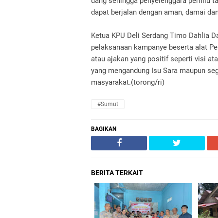
uang sehingga penyelenggara pemilu ta
dapat berjalan dengan aman, damai dan
Ketua KPU Deli Serdang Timo Dahlia 
pelaksanaan kampanye beserta alat P
atau ajakan yang positif seperti visi a
yang mengandung Isu Sara maupun sega
masyarakat.(torong/ri)
#Sumut
BAGIKAN
BERITA TERKAIT