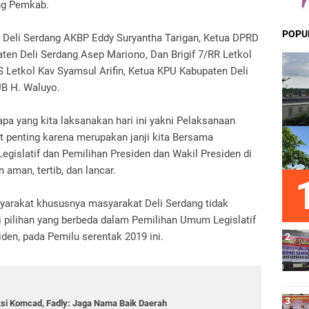
ung Pemkab.
POPU
s Deli Serdang AKBP Eddy Suryantha Tarigan, Ketua DPRD
aten Deli Serdang Asep Mariono, Dan Brigif 7/RR Letkol
S Letkol Kav Syamsul Arifin, Ketua KPU Kabupaten Deli
UB H. Waluyo.
a yang kita laksanakan hari ini yakni Pelaksanaan
t penting karena merupakan janji kita Bersama
Legislatif dan Pemilihan Presiden dan Wakil Presiden di
 aman, tertib, dan lancar.
yarakat khususnya masyarakat Deli Serdang tidak
 pilihan yang berbeda dalam Pemilihan Umum Legislatif
den, pada Pemilu serentak 2019 ini.
eksi Komcad, Fadly: Jaga Nama Baik Daerah