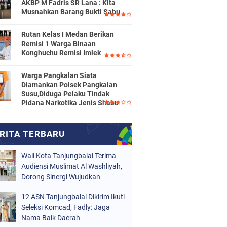
AKBP M Fadris SR Lana : Kita
Musnahkan Barang Bukti Sabu
Rutan Kelas I Medan Berikan
Remisi 1 Warga Binaan
Konghuchu Remisi Imlek
Warga Pangkalan Siata
Diamankan Polsek Pangkalan
Susu,Diduga Pelaku Tindak
Pidana Narkotika Jenis Shabu
Wali Kota Tanjungbalai Terima
Audiensi Muslimat Al Washliyah,
Dorong Sinergi Wujudkan
Tanjungbalai EMAS
12 ASN Tanjungbalai Dikirim Ikuti
Seleksi Komcad, Fadly: Jaga
Nama Baik Daerah