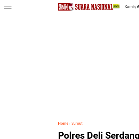
-->
Kamis, 
Home
›
Sumut
Polres Deli Serdan