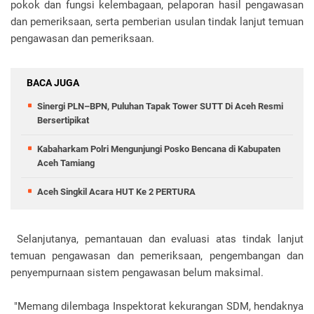
pokok dan fungsi kelembagaan, pelaporan hasil pengawasan
dan pemeriksaan, serta pemberian usulan tindak lanjut temuan
pengawasan dan pemeriksaan.
BACA JUGA
Sinergi PLN–BPN, Puluhan Tapak Tower SUTT Di Aceh Resmi
Bersertipikat
Kabaharkam Polri Mengunjungi Posko Bencana di Kabupaten
Aceh Tamiang
Aceh Singkil Acara HUT Ke 2 PERTURA
Selanjutanya, pemantauan dan evaluasi atas tindak lanjut
temuan pengawasan dan pemeriksaan, pengembangan dan
penyempurnaan sistem pengawasan belum maksimal.
"Memang dilembaga Inspektorat kekurangan SDM, hendaknya