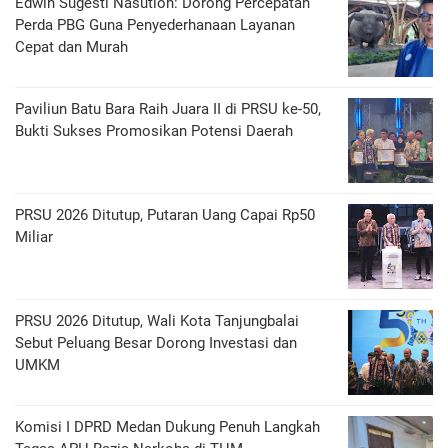
Edwin Sugesti Nasution: Dorong Percepatan
Perda PBG Guna Penyederhanaan Layanan
Cepat dan Murah
Paviliun Batu Bara Raih Juara II di PRSU ke-50,
Bukti Sukses Promosikan Potensi Daerah
PRSU 2026 Ditutup, Putaran Uang Capai Rp50
Miliar
PRSU 2026 Ditutup, Wali Kota Tanjungbalai
Sebut Peluang Besar Dorong Investasi dan
UMKM
Komisi I DPRD Medan Dukung Penuh Langkah