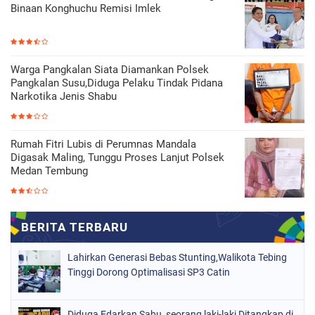
Binaan Konghuchu Remisi Imlek
Warga Pangkalan Siata Diamankan Polsek
Pangkalan Susu,Diduga Pelaku Tindak Pidana
Narkotika Jenis Shabu
Rumah Fitri Lubis di Perumnas Mandala
Digasak Maling, Tunggu Proses Lanjut Polsek
Medan Tembung
Lahirkan Generasi Bebas Stunting,Walikota Tebing
Tinggi Dorong Optimalisasi SP3 Catin
Diduga Edarkan Sabu, seorang laki-laki Ditangkap di