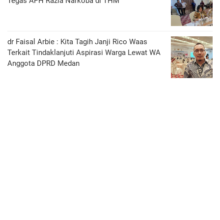
Tegas APH Razia Narkoba di THM
dr Faisal Arbie : Kita Tagih Janji Rico Waas
Terkait Tindaklanjuti Aspirasi Warga Lewat WA
Anggota DPRD Medan