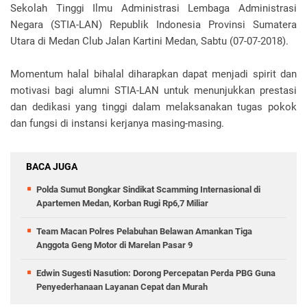
Sekolah Tinggi Ilmu Administrasi Lembaga Administrasi
Negara (STIA-LAN) Republik Indonesia Provinsi Sumatera
Utara di Medan Club Jalan Kartini Medan, Sabtu (07-07-2018).
Momentum halal bihalal diharapkan dapat menjadi spirit dan
motivasi bagi alumni STIA-LAN untuk menunjukkan prestasi
dan dedikasi yang tinggi dalam melaksanakan tugas pokok
dan fungsi di instansi kerjanya masing-masing.
BACA JUGA
Polda Sumut Bongkar Sindikat Scamming Internasional di
Apartemen Medan, Korban Rugi Rp6,7 Miliar
Team Macan Polres Pelabuhan Belawan Amankan Tiga
Anggota Geng Motor di Marelan Pasar 9
Edwin Sugesti Nasution: Dorong Percepatan Perda PBG Guna
Penyederhanaan Layanan Cepat dan Murah