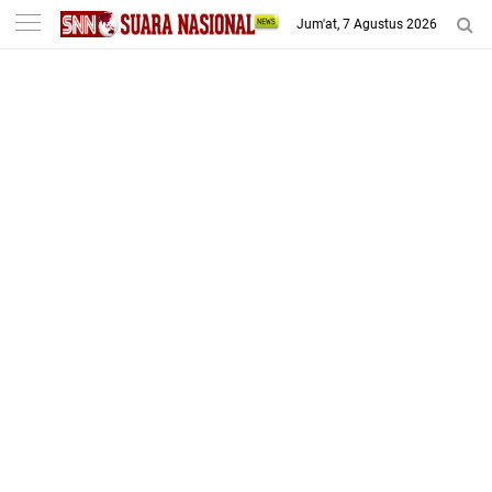
-->
Jum'at, 7 Agustus 2026