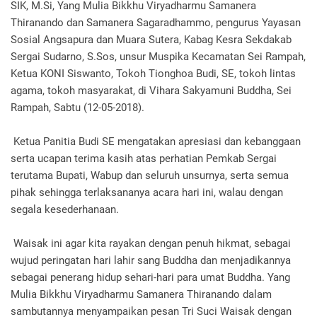
SIK, M.Si, Yang Mulia Bikkhu Viryadharmu Samanera
Thiranando dan Samanera Sagaradhammo, pengurus Yayasan
Sosial Angsapura dan Muara Sutera, Kabag Kesra Sekdakab
Sergai Sudarno, S.Sos, unsur Muspika Kecamatan Sei Rampah,
Ketua KONI Siswanto, Tokoh Tionghoa Budi, SE, tokoh lintas
agama, tokoh masyarakat, di Vihara Sakyamuni Buddha, Sei
Rampah, Sabtu (12-05-2018).
Ketua Panitia Budi SE mengatakan apresiasi dan kebanggaan
serta ucapan terima kasih atas perhatian Pemkab Sergai
terutama Bupati, Wabup dan seluruh unsurnya, serta semua
pihak sehingga terlaksananya acara hari ini, walau dengan
segala kesederhanaan.
Waisak ini agar kita rayakan dengan penuh hikmat, sebagai
wujud peringatan hari lahir sang Buddha dan menjadikannya
sebagai penerang hidup sehari-hari para umat Buddha. Yang
Mulia Bikkhu Viryadharmu Samanera Thiranando dalam
sambutannya menyampaikan pesan Tri Suci Waisak dengan