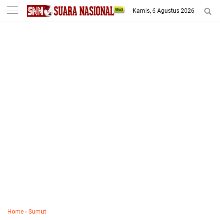
-->
Kamis, 6 Agustus 2026
Home
›
Sumut