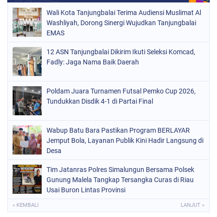
Wali Kota Tanjungbalai Terima Audiensi Muslimat Al
Washliyah, Dorong Sinergi Wujudkan Tanjungbalai
EMAS
12 ASN Tanjungbalai Dikirim Ikuti Seleksi Komcad,
Fadly: Jaga Nama Baik Daerah
Poldam Juara Turnamen Futsal Pemko Cup 2026,
Tundukkan Disdik 4-1 di Partai Final
Wabup Batu Bara Pastikan Program BERLAYAR
Jemput Bola, Layanan Publik Kini Hadir Langsung di
Desa
Tim Jatanras Polres Simalungun Bersama Polsek
Gunung Malela Tangkap Tersangka Curas di Riau
Usai Buron Lintas Provinsi
« KEMBALI
LANJUT »