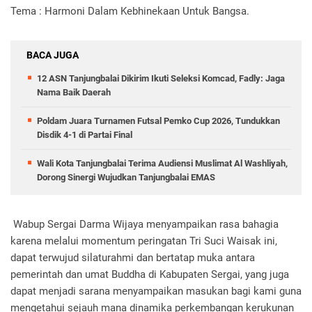
Tema : Harmoni Dalam Kebhinekaan Untuk Bangsa.
BACA JUGA
12 ASN Tanjungbalai Dikirim Ikuti Seleksi Komcad, Fadly: Jaga
Nama Baik Daerah
Poldam Juara Turnamen Futsal Pemko Cup 2026, Tundukkan
Disdik 4-1 di Partai Final
Wali Kota Tanjungbalai Terima Audiensi Muslimat Al Washliyah,
Dorong Sinergi Wujudkan Tanjungbalai EMAS
Wabup Sergai Darma Wijaya menyampaikan rasa bahagia
karena melalui momentum peringatan Tri Suci Waisak ini,
dapat terwujud silaturahmi dan bertatap muka antara
pemerintah dan umat Buddha di Kabupaten Sergai, yang juga
dapat menjadi sarana menyampaikan masukan bagi kami guna
mengetahui sejauh mana dinamika perkembangan kerukunan