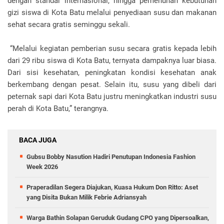
dengan standar internasional, hingga pemenuhan kebutuhan
gizi siswa di Kota Batu melalui penyediaan susu dan makanan
sehat secara gratis seminggu sekali.
“Melalui kegiatan pemberian susu secara gratis kepada lebih
dari 29 ribu siswa di Kota Batu, ternyata dampaknya luar biasa.
Dari sisi kesehatan, peningkatan kondisi kesehatan anak
berkembang dengan pesat. Selain itu, susu yang dibeli dari
peternak sapi dari Kota Batu justru meningkatkan industri susu
perah di Kota Batu,” terangnya.
BACA JUGA
Gubsu Bobby Nasution Hadiri Penutupan Indonesia Fashion
Week 2026
Praperadilan Segera Diajukan, Kuasa Hukum Don Ritto: Aset
yang Disita Bukan Milik Febrie Adriansyah
Warga Bathin Solapan Geruduk Gudang CPO yang Dipersoalkan,