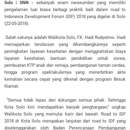
Solo | SNN -
sebanyak enam narasumber yang memiliki
pengalaman luar biasa berbagi praktik baik dalam road to
Indonesia Development Forum (IDF) 2018 yang digelar di Solo
(22-05-2018).
Salah satunya adalah Walikota Solo, FX. Hadi Rudyatmo. Hadi
memaparkan terobosan yang dikembangkannya seperti
peningkatan layanan kesehatan dengan menggratiskan biaya
layanan kesehatan, bantuan pendidikan untuk siswa,
pembuatan KTP anak dan remaja, pembangunan taman cerdas,
hingga program spektakulernya yang menerbitkan akte
kematian secara cepat yang dikenal dengan program Besuk
Kiamat.
“Semua tidak lepas dari dukungan semua pihak. Sehingga
Kota Solo kini mendapatkan banyak penghargaan,” ungkap
Walikota Solo yang memulai karir dari bawah. Road to IDF
2018 di Kota Solo merupakan lanjutan dari road to IDF yang
diselenggarakan oleh Badan Perencanaan Pembangunan