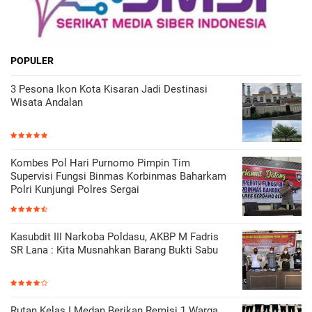
POPULER
3 Pesona Ikon Kota Kisaran Jadi Destinasi
Wisata Andalan
Kombes Pol Hari Purnomo Pimpin Tim
Supervisi Fungsi Binmas Korbinmas Baharkam
Polri Kunjungi Polres Sergai
Kasubdit III Narkoba Poldasu, AKBP M Fadris
SR Lana : Kita Musnahkan Barang Bukti Sabu
Rutan Kelas I Medan Berikan Remisi 1 Warga