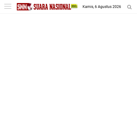
-->
Kamis, 6 Agustus 2026