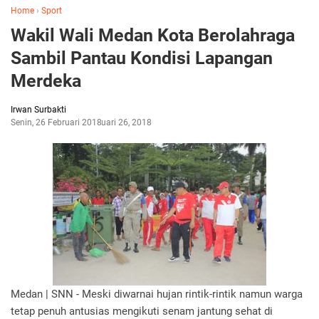
Home
›
Sport
Wakil Wali Medan Kota Berolahraga
Sambil Pantau Kondisi Lapangan
Merdeka
Irwan Surbakti
Senin, 26 Februari 2018
Februari 26, 2018
Medan | SNN - Meski diwarnai hujan rintik-rintik namun warga
tetap penuh antusias mengikuti senam jantung sehat di