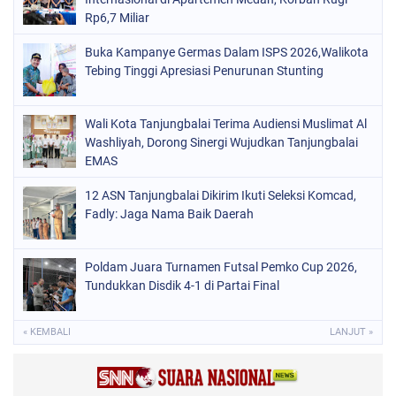
Rp6,7 Miliar
Buka Kampanye Germas Dalam ISPS 2026,Walikota
Tebing Tinggi Apresiasi Penurunan Stunting
Wali Kota Tanjungbalai Terima Audiensi Muslimat Al
Washliyah, Dorong Sinergi Wujudkan Tanjungbalai
EMAS
12 ASN Tanjungbalai Dikirim Ikuti Seleksi Komcad,
Fadly: Jaga Nama Baik Daerah
Poldam Juara Turnamen Futsal Pemko Cup 2026,
Tundukkan Disdik 4-1 di Partai Final
« KEMBALI
LANJUT »