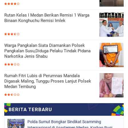
Rutan Kelas I Medan Berikan Remisi 1 Warga
Binaan Konghuchu Remisi Imlek
Warga Pangkalan Siata Diamankan Polsek
Pangkalan Susu,Diduga Pelaku Tindak Pidana
Narkotika Jenis Shabu
Rumah Fitri Lubis di Perumnas Mandala
Digasak Maling, Tunggu Proses Lanjut Polsek
Medan Tembung
Polda Sumut Bongkar Sindikat Scamming
Internasional di Apartemen Medan, Korban Rugi