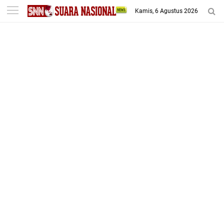
-->
Kamis, 6 Agustus 2026