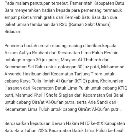
Pada malam penutupan tersebut, Pemerintah Kabupaten Batu
Bara menyerahkan hadiah kepada para pemenang, termasuk
empat paket umrah gratis dari Pemkab Batu Bara dan dua
paket umrah tambahan dari RSU (Rumah Sakit Umum)
Bidadari.
Penerima hadiah umrah masing-masing diberikan kepada
Azzam Auliya Robbani dari Kecamatan Lima Puluh Pesisir
untuk golongan 30 juz putra, Maryam At Thohiroh dari
Kecamatan Sei Suka untuk golongan 30 juz putri, Muhammad
Arwanda Hasibuan dari Kecamatan Tanjung Tiram untuk
cabang Karya Tulis Ilmiah Al-Qur’an (KTIQ) putra, Khairunnisa
Hasanah dari Kecamatan Datuk Lima Puluh untuk cabang KTIQ
putri, Mahmud Kholil Shofa Siagian dari Kecamatan Sei Balai
untuk cabang Qira’at Al-Qur’an putra, serta Arie Sandi dari
Kecamatan Lima Puluh untuk cabang Qira’at Al-Qur’an putri.
Berdasarkan keputusan Dewan Hakim MTQ ke-XIX Kabupaten
Batu Bara Tahun 2026, Kecamatan Datuk Lima Puluh berhasil