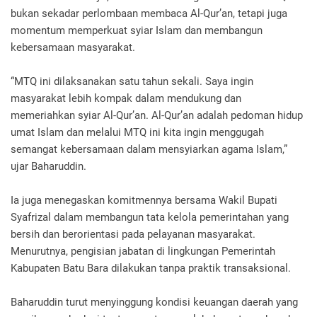
bukan sekadar perlombaan membaca Al-Qur’an, tetapi juga
momentum memperkuat syiar Islam dan membangun
kebersamaan masyarakat.
“MTQ ini dilaksanakan satu tahun sekali. Saya ingin
masyarakat lebih kompak dalam mendukung dan
memeriahkan syiar Al-Qur’an. Al-Qur’an adalah pedoman hidup
umat Islam dan melalui MTQ ini kita ingin menggugah
semangat kebersamaan dalam mensyiarkan agama Islam,”
ujar Baharuddin.
Ia juga menegaskan komitmennya bersama Wakil Bupati
Syafrizal dalam membangun tata kelola pemerintahan yang
bersih dan berorientasi pada pelayanan masyarakat.
Menurutnya, pengisian jabatan di lingkungan Pemerintah
Kabupaten Batu Bara dilakukan tanpa praktik transaksional.
Baharuddin turut menyinggung kondisi keuangan daerah yang