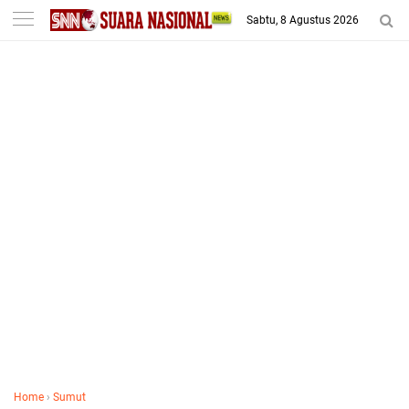
-->
Sabtu, 8 Agustus 2026
Home
›
Sumut