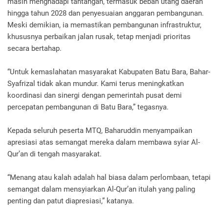
masih menghadapi tantangan, termasuk beban utang daerah
hingga tahun 2028 dan penyesuaian anggaran pembangunan.
Meski demikian, ia memastikan pembangunan infrastruktur,
khususnya perbaikan jalan rusak, tetap menjadi prioritas
secara bertahap.
“Untuk kemaslahatan masyarakat Kabupaten Batu Bara, Bahar-
Syafrizal tidak akan mundur. Kami terus meningkatkan
koordinasi dan sinergi dengan pemerintah pusat demi
percepatan pembangunan di Batu Bara,” tegasnya.
Kepada seluruh peserta MTQ, Baharuddin menyampaikan
apresiasi atas semangat mereka dalam membawa syiar Al-
Qur’an di tengah masyarakat.
“Menang atau kalah adalah hal biasa dalam perlombaan, tetapi
semangat dalam mensyiarkan Al-Qur’an itulah yang paling
penting dan patut diapresiasi,” katanya.