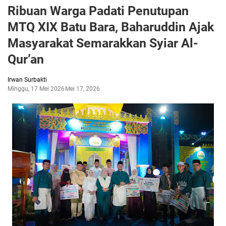
Ribuan Warga Padati Penutupan
MTQ XIX Batu Bara, Baharuddin Ajak
Masyarakat Semarakkan Syiar Al-
Qur’an
Irwan Surbakti
Minggu, 17 Mei 2026
Mei 17, 2026