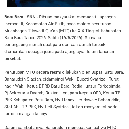
Batu Bara | SNN
- Ribuan masyarakat memadati Lapangan
Indrasakti, Kecamatan Air Putih, pada malam penutupan
Musabaqah Tilawatil Qur’an (MTQ) ke-XIX Tingkat Kabupaten
Batu Bara Tahun 2026, Sabtu (16/5/2026). Suasana
berlangsung meriah saat para qari dan qariah terbaik
diumumkan sebagai juara pada ajang syiar Islam tahunan
tersebut.
Penutupan MTQ secara resmi dilakukan oleh Bupati Batu Bara,
Baharuddin Siagian, didampingi Wakil Bupati Syafrizal. Turut
hadir Wakil Ketua DPRD Batu Bara, Rodial, unsur Forkopimda,
Pj Sekretaris Daerah, Rusian Heri, para kepala OPD, Ketua TP
PKK Kabupaten Batu Bara, Ny. Henny Heridawaty Baharuddin,
Staf Ahli TP PKK, Ny. Leli Syafrizal, tokoh masyarakat serta
tamu undangan lainnya.
Dalam sambutannya, Baharuddin menegaskan bahwa MTQ