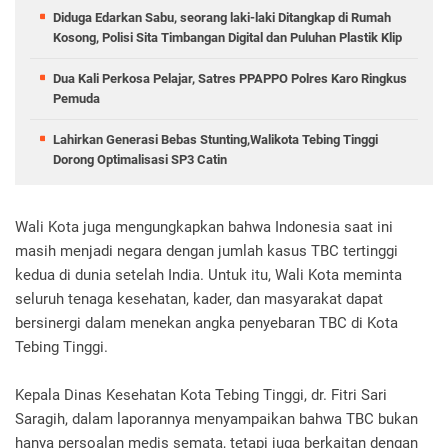
Diduga Edarkan Sabu, seorang laki-laki Ditangkap di Rumah
Kosong, Polisi Sita Timbangan Digital dan Puluhan Plastik Klip
Dua Kali Perkosa Pelajar, Satres PPAPPO Polres Karo Ringkus
Pemuda
Lahirkan Generasi Bebas Stunting,Walikota Tebing Tinggi
Dorong Optimalisasi SP3 Catin
Wali Kota juga mengungkapkan bahwa Indonesia saat ini
masih menjadi negara dengan jumlah kasus TBC tertinggi
kedua di dunia setelah India. Untuk itu, Wali Kota meminta
seluruh tenaga kesehatan, kader, dan masyarakat dapat
bersinergi dalam menekan angka penyebaran TBC di Kota
Tebing Tinggi.
Kepala Dinas Kesehatan Kota Tebing Tinggi, dr. Fitri Sari
Saragih, dalam laporannya menyampaikan bahwa TBC bukan
hanya persoalan medis semata, tetapi juga berkaitan dengan