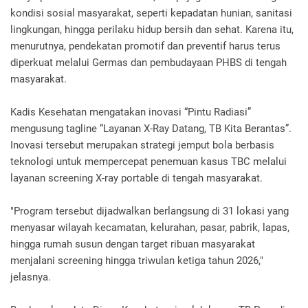
kondisi sosial masyarakat, seperti kepadatan hunian, sanitasi
lingkungan, hingga perilaku hidup bersih dan sehat. Karena itu,
menurutnya, pendekatan promotif dan preventif harus terus
diperkuat melalui Germas dan pembudayaan PHBS di tengah
masyarakat.
Kadis Kesehatan mengatakan inovasi “Pintu Radiasi”
mengusung tagline “Layanan X-Ray Datang, TB Kita Berantas”.
Inovasi tersebut merupakan strategi jemput bola berbasis
teknologi untuk mempercepat penemuan kasus TBC melalui
layanan screening X-ray portable di tengah masyarakat.
"Program tersebut dijadwalkan berlangsung di 31 lokasi yang
menyasar wilayah kecamatan, kelurahan, pasar, pabrik, lapas,
hingga rumah susun dengan target ribuan masyarakat
menjalani screening hingga triwulan ketiga tahun 2026,"
jelasnya.