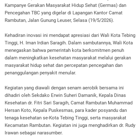
Kampanye Gerakan Masyarakat Hidup Sehat (Germas) dan
Pencegahan TBC yang digelar di Lapangan Kantor Camat
Rambutan, Jalan Gunung Leuser, Selasa (19/5/2026).
Kehadiran inovasi ini mendapat apresiasi dari Wali Kota Tebing
Tinggi, H. Iman Irdian Saragih. Dalam sambutannya, Wali Kota
menegaskan bahwa pemerintah kota berkomitmen penuh
dalam meningkatkan kesehatan masyarakat melalui gerakan
masyarakat hidup sehat dan percepatan pencegahan dan
penanggulangan penyakit menular.
Kegiatan yang diawali dengan senam aerobik bersama ini
dihadiri oleh Sekdako Erwin Suheri Damanik, Kepala Dinas
Kesehatan dr. Fitri Sari Saragih, Camat Rambutan Muhammad
Hersan Koto, Kepala Puskesmas, para kader posyandu dan
tenaga kesehatan se-Kota Tebing Tinggi, serta masyarakat
Kecamatan Rambutan. Kegiatan ini juga menghadirkan dr. Rudy
Irawan sebagai narasumber.