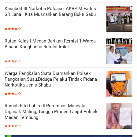
Kasubdit III Narkoba Poldasu, AKBP M Fadris
SR Lana : Kita Musnahkan Barang Bukti Sabu
Rutan Kelas I Medan Berikan Remisi 1 Warga
Binaan Konghuchu Remisi Imlek
Warga Pangkalan Siata Diamankan Polsek
Pangkalan Susu,Diduga Pelaku Tindak Pidana
Narkotika Jenis Shabu
Rumah Fitri Lubis di Perumnas Mandala
Digasak Maling, Tunggu Proses Lanjut Polsek
Medan Tembung