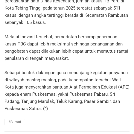
Berdasarkan data Dinas Kesehatan, jumlah kasus TB Paru di
Kota Tebing Tinggi pada tahun 2025 tercatat sebanyak 511
kasus, dengan angka tertinggi berada di Kecamatan Rambutan
sebanyak 105 kasus.
Melalui inovasi tersebut, pemerintah berharap penemuan
kasus TBC dapat lebih maksimal sehingga penanganan dan
pengobatan dapat dilakukan lebih cepat untuk memutus rantai
penularan di tengah masyarakat.
Sebagai bentuk dukungan guna menunjang kegiatan posyandu
di wilayah masing-masing, pada kesempatan tersebut Wali
Kota juga menyerahkan bantuan Alat Permainan Edukasi (APE)
kepada enam Puskesmas, yakni Puskesmas Pabatu, Sri
Padang, Tanjung Marulak, Teluk Karang, Pasar Gambir, dan
Puskesmas Satria. (*)
#Sumut