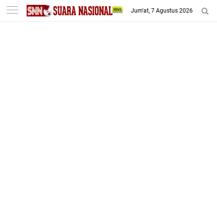
-->
Jum'at, 7 Agustus 2026