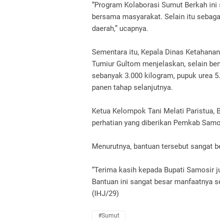
“Program Kolaborasi Sumut Berkah ini
bersama masyarakat. Selain itu sebaga
daerah,” ucapnya.
Sementara itu, Kepala Dinas Ketahanan
Tumiur Gultom menjelaskan, selain be
sebanyak 3.000 kilogram, pupuk urea 5.0
panen tahap selanjutnya.
Ketua Kelompok Tani Melati Paristua, 
perhatian yang diberikan Pemkab Samo
Menurutnya, bantuan tersebut sangat b
“Terima kasih kepada Bupati Samosir j
Bantuan ini sangat besar manfaatnya 
(IHJ/29)
#Sumut