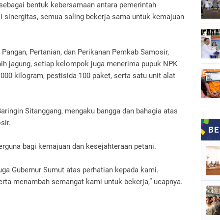
 sebagai bentuk kebersamaan antara pemerintah
i sinergitas, semua saling bekerja sama untuk kemajuan
 Pangan, Pertanian, dan Perikanan Pemkab Samosir,
nih jagung, setiap kelompok juga menerima pupuk NPK
00 kilogram, pestisida 100 paket, serta satu unit alat
Baringin Sitanggang, mengaku bangga dan bahagia atas
sir.
erguna bagi kemajuan dan kesejahteraan petani.
uga Gubernur Sumut atas perhatian kepada kami.
serta menambah semangat kami untuk bekerja,” ucapnya.