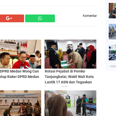
Komentar
« KE
 DPRD Medan Wong Cun
Rotasi Pejabat di Pemko
utup Raker DPRD Medan
Tanjungbalai, Wakil Wali Kota
Lantik 17 ASN dan Tegaskan
Larangan KKN