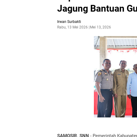
Jagung Bantuan G
Irwan Surbakti
Rabu, 13 Mei 2026
Mei 13, 2026
SAMOSIR, SNN
- Pemerintah Kabupat