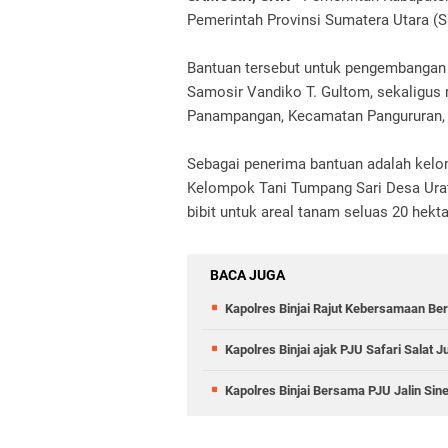
Pemerintah Provinsi Sumatera Utara (
Bantuan tersebut untuk pengembangan 
Samosir Vandiko T. Gultom, sekaligus
Panampangan, Kecamatan Pangururan, 
Sebagai penerima bantuan adalah kel
Kelompok Tani Tumpang Sari Desa Urat
bibit untuk areal tanam seluas 20 hekta
BACA JUGA
Kapolres Binjai Rajut Kebersamaan Ber
Kapolres Binjai ajak PJU Safari Salat
Kapolres Binjai Bersama PJU Jalin Sin