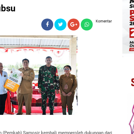
ubsu
Komentar
en (Pemkab) Samosir kembali memperoleh dukungan dari