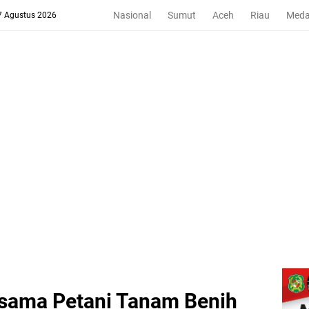
Nasional
Sumut
Aceh
Riau
Med
 7 Agustus 2026
rsama Petani Tanam Benih