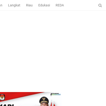
an
Langkat
Riau
Edukasi
REDAKSI