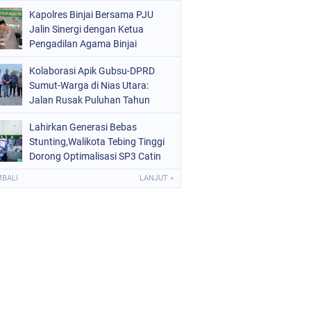
Kota Binjai
Kapolres Binjai Bersama PJU
Jalin Sinergi dengan Ketua
Pengadilan Agama Binjai
Kolaborasi Apik Gubsu-DPRD
Sumut-Warga di Nias Utara:
Jalan Rusak Puluhan Tahun
Akhirnya Diperbaiki
Lahirkan Generasi Bebas
Stunting,Walikota Tebing Tinggi
Dorong Optimalisasi SP3 Catin
MBALI
LANJUT »