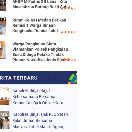
AKBP M Fadris SR Lana : Kita
Musnahkan Barang Bukti Sabu
Rutan Kelas I Medan Berikan
Remisi 1 Warga Binaan
Konghuchu Remisi Imlek
Warga Pangkalan Siata
Diamankan Polsek Pangkalan
Susu,Diduga Pelaku Tindak
Pidana Narkotika Jenis Shabu
Kapolres Binjai Rajut
Kebersamaan Bersama
Komunitas Ojek Online Kota
Binjai
Kapolres Binjai ajak PJU Safari
Salat Jumat Bersama
Masyarakat di Masjid Agung