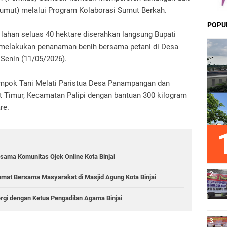
Sumut) melalui Program Kolaborasi Sumut Berkah.
POPU
lahan seluas 40 hektare diserahkan langsung Bupati
 melakukan penanaman benih bersama petani di Desa
Senin (11/05/2026).
ompok Tani Melati Paristua Desa Panampangan dan
 Timur, Kecamatan Palipi dengan bantuan 300 kilogram
re.
sama Komunitas Ojek Online Kota Binjai
 Jumat Bersama Masyarakat di Masjid Agung Kota Binjai
ergi dengan Ketua Pengadilan Agama Binjai