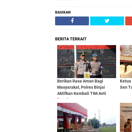
BAGIKAN
BERITA TERKAIT
Berikan Rasa Aman Bagi
Ketua
Masyarakat, Polres Binjai
Sen T
Aktifkan Kembali TIM Anti
Begal