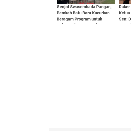
Genjot Swasembada Pangan,
Raker
Pemkab Batu Bara Kucurkan
Ketua
Beragam Program untuk
Sen: 
Nelayan dan Peternak
Fungsi
dan Di