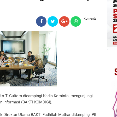
Komentar
ko T. Gultom didampingi Kadis Kominfo, mengunjungi
an Informasi (BAKTI KOMDIGI).
k Direktur Utama BAKTI Fadhilah Mathar didampingi Plt.