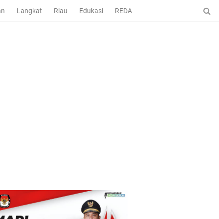
an
Langkat
Riau
Edukasi
REDAKSI