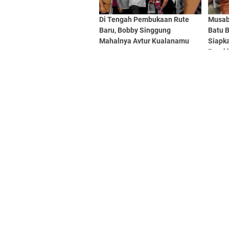
Di Tengah Pembukaan Rute
Musab
Baru, Bobby Singgung
Batu B
Mahalnya Avtur Kualanamu
Siapk
Berak