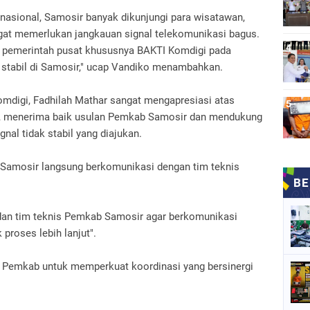
 nasional, Samosir banyak dikunjungi para wisatawan,
ngat memerlukan jangkauan signal telekomunikasi bagus.
ri pemerintah pusat khususnya BAKTI Komdigi pada
 stabil di Samosir," ucap Vandiko menambahkan.
omdigi, Fadhilah Mathar sangat mengapresiasi atas
ip, menerima baik usulan Pemkab Samosir dan mendukung
nal tidak stabil yang diajukan.
 Samosir langsung berkomunikasi dengan tim teknis
 dan tim teknis Pemkab Samosir agar berkomunikasi
proses lebih lanjut".
t Pemkab untuk memperkuat koordinasi yang bersinergi