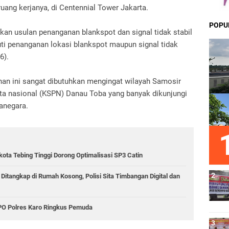
iruang kerjanya, di Centennial Tower Jakarta.
POPU
kan usulan penanganan blankspot dan signal tidak stabil
uti penanganan lokasi blankspot maupun signal tidak
6).
n ini sangat dibutuhkan mengingat wilayah Samosir
ta nasional (KSPN) Danau Toba yang banyak dikunjungi
anegara.
kota Tebing Tinggi Dorong Optimalisasi SP3 Catin
 Ditangkap di Rumah Kosong, Polisi Sita Timbangan Digital dan
PPO Polres Karo Ringkus Pemuda