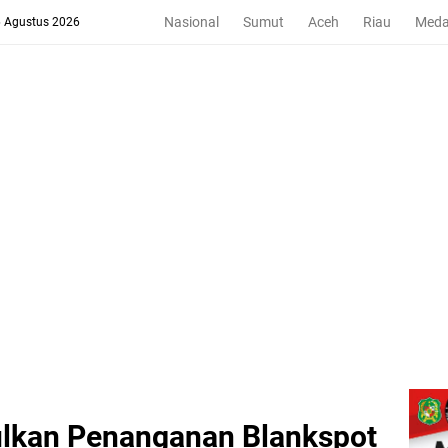
Nasional
Sumut
Aceh
Riau
Med
6 Agustus 2026
ulkan Penanganan Blankspot