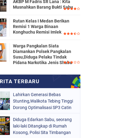
AKBP M Fadris SR Lana : Kita
Musnahkan Barang Bukti Sabu
Rutan Kelas I Medan Berikan
Remisi 1 Warga Binaan
Konghuchu Remisi Imlek
Warga Pangkalan Siata
Diamankan Polsek Pangkalan
Susu,Diduga Pelaku Tindak
Pidana Narkotika Jenis Shabu
Lahirkan Generasi Bebas
Stunting,Walikota Tebing Tinggi
Dorong Optimalisasi SP3 Catin
Diduga Edarkan Sabu, seorang
laki-laki Ditangkap di Rumah
Kosong, Polisi Sita Timbangan