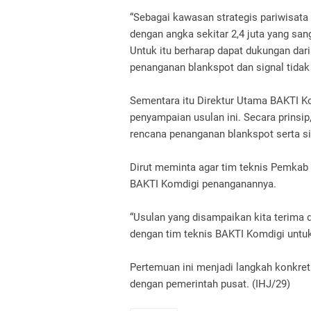
“Sebagai kawasan strategis pariwisata
dengan angka sekitar 2,4 juta yang sa
Untuk itu berharap dapat dukungan da
penanganan blankspot dan signal tidak
Sementara itu Direktur Utama BAKTI K
penyampaian usulan ini. Secara prins
rencana penanganan blankspot serta sig
Dirut meminta agar tim teknis Pemkab
BAKTI Komdigi penanganannya.
“Usulan yang disampaikan kita terima
dengan tim teknis BAKTI Komdigi untuk 
Pertemuan ini menjadi langkah konkre
dengan pemerintah pusat. (IHJ/29)