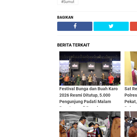
#Sumut
BAGIKAN
BERITA TERKAIT
Festival Bunga dan Buah Karo
Sat R
2026 Resmi Ditutup, 5.000
Polre
Pengunjung Padati Malam
Pekat
Penutupan di Bawah
Bukan 
Pengamanan Ketat
Pengi