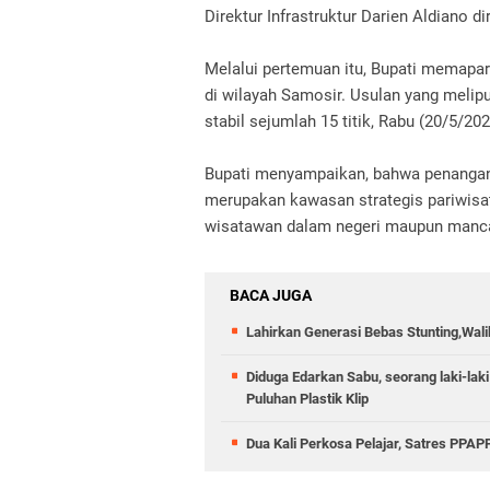
Direktur Infrastruktur Darien Aldiano d
Melalui pertemuan itu, Bupati memapar
di wilayah Samosir. Usulan yang melip
stabil sejumlah 15 titik, Rabu (20/5/202
Bupati menyampaikan, bahwa penangana
merupakan kawasan strategis pariwisa
wisatawan dalam negeri maupun manc
BACA JUGA
Lahirkan Generasi Bebas Stunting,Wali
Diduga Edarkan Sabu, seorang laki-laki
Puluhan Plastik Klip
Dua Kali Perkosa Pelajar, Satres PPA