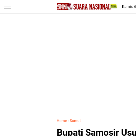
-->
Kamis, 
Home
›
Sumut
Bupati Samosir Us