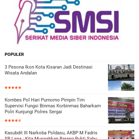
POPULER
3 Pesona Ikon Kota Kisaran Jadi Destinasi
Wisata Andalan
Kombes Pol Hari Purnomo Pimpin Tim
Supervisi Fungsi Binmas Korbinmas Baharkam
Polri Kunjungi Polres Sergai
Kasubdit III Narkoba Poldasu, AKBP M Fadris
SR Lana : Kita Musnahkan Barang Bukti Sabu