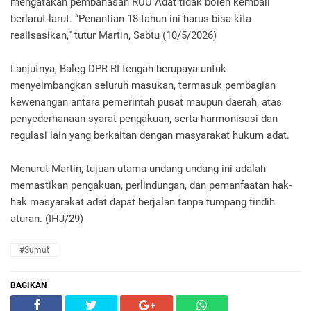
mengatakan pembahasan RUU Adat tidak boleh kembali
berlarut-larut. “Penantian 18 tahun ini harus bisa kita
realisasikan,” tutur Martin, Sabtu (10/5/2026)
Lanjutnya, Baleg DPR RI tengah berupaya untuk
menyeimbangkan seluruh masukan, termasuk pembagian
kewenangan antara pemerintah pusat maupun daerah, atas
penyederhanaan syarat pengakuan, serta harmonisasi dan
regulasi lain yang berkaitan dengan masyarakat hukum adat.
Menurut Martin, tujuan utama undang-undang ini adalah
memastikan pengakuan, perlindungan, dan pemanfaatan hak-
hak masyarakat adat dapat berjalan tanpa tumpang tindih
aturan. (IHJ/29)
#Sumut
BAGIKAN