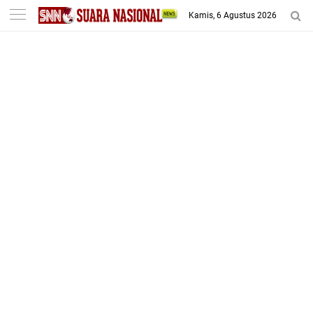
-->
Kamis, 6 Agustus 2026