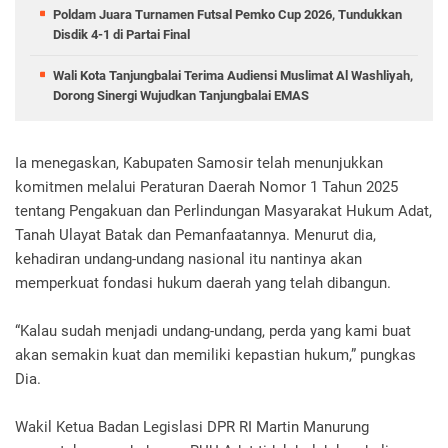
Poldam Juara Turnamen Futsal Pemko Cup 2026, Tundukkan
Disdik 4-1 di Partai Final
Wali Kota Tanjungbalai Terima Audiensi Muslimat Al Washliyah,
Dorong Sinergi Wujudkan Tanjungbalai EMAS
Ia menegaskan, Kabupaten Samosir telah menunjukkan
komitmen melalui Peraturan Daerah Nomor 1 Tahun 2025
tentang Pengakuan dan Perlindungan Masyarakat Hukum Adat,
Tanah Ulayat Batak dan Pemanfaatannya. Menurut dia,
kehadiran undang-undang nasional itu nantinya akan
memperkuat fondasi hukum daerah yang telah dibangun.
“Kalau sudah menjadi undang-undang, perda yang kami buat
akan semakin kuat dan memiliki kepastian hukum,” pungkas
Dia.
Wakil Ketua Badan Legislasi DPR RI Martin Manurung