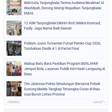
Wali Kota Tanjungbalai Terima Audiensi Muslimat Al
Washliyah, Dorong Sinergi Wujudkan Tanjungbalai
EMAS
12 ASN Tanjungbalai Dikirim Ikuti Seleksi Komcad,
Fadly: Jaga Nama Baik Daerah
Poldam Juara Turnamen Futsal Pemko Cup 2026,
Tundukkan Disdik 4-1 di Partai Final
Wabup Batu Bara Pastikan Program BERLAYAR
Jemput Bola, Layanan Publik Kini Hadir Langsung di
Desa
Tim Jatanras Polres Simalungun Bersama Polsek
Gunung Malela Tangkap Tersangka Curas di Riau
Usai Buron Lintas Provinsi
« KEMBALI
LANJUT »