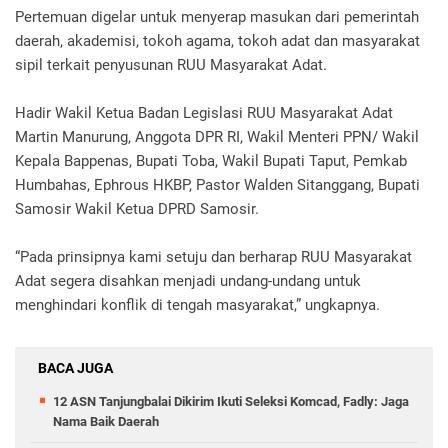
Pertemuan digelar untuk menyerap masukan dari pemerintah
daerah, akademisi, tokoh agama, tokoh adat dan masyarakat
sipil terkait penyusunan RUU Masyarakat Adat.
Hadir Wakil Ketua Badan Legislasi RUU Masyarakat Adat
Martin Manurung, Anggota DPR RI, Wakil Menteri PPN/ Wakil
Kepala Bappenas, Bupati Toba, Wakil Bupati Taput, Pemkab
Humbahas, Ephrous HKBP, Pastor Walden Sitanggang, Bupati
Samosir Wakil Ketua DPRD Samosir.
“Pada prinsipnya kami setuju dan berharap RUU Masyarakat
Adat segera disahkan menjadi undang-undang untuk
menghindari konflik di tengah masyarakat,” ungkapnya.
BACA JUGA
12 ASN Tanjungbalai Dikirim Ikuti Seleksi Komcad, Fadly: Jaga
Nama Baik Daerah