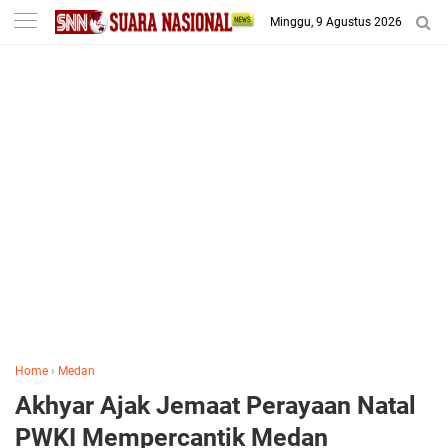
-->
Minggu, 9 Agustus 2026
Home
›
Medan
Akhyar Ajak Jemaat Perayaan Natal
PWKI Mempercantik Medan