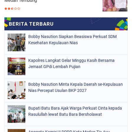
Medan Tembung
Bobby Nasution Siapkan Beasiswa Perkuat SDM
Kesehatan Kepulauan Nias
Kapolres Langkat Gelar Minggu Kasih Bersama
Jemaat GPdi Lembah Pujian
Bobby Nasution Minta Kepala Daerah se-Kepulauan
Nias Percepat Usulan BKP 2027
Bupati Batu Bara Ajak Warga Perkuat Cinta kepada
Rasulullah lewat Batu Bara Bersholawat
Anggota Komisi II DPRD Kota Medan Tia Ayu