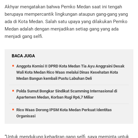
Akhyar mengatakan bahwa Pemko Medan saat ini tengah
berupaya mempercantik lingkungan ataupun gang-gang yang
ada di Kota Medan. Salah satu upaya yang dilakukan Pemko
Medan adalah dengan menjadikan setiap gang yang ada
menjadi gang selfi.
BACA JUGA
Anggota Komisi II DPRD Kota Medan Tia Ayu Anggraini Desak
Wali Kota Medan Rico Waas melalui Dinas Kesehatan Kota
Medan Bangun kembali Pustu Labuhan Deli
Polda Sumut Bongkar Sindikat Scamming Internasional di
Apartemen Medan, Korban Rugi Rp6,7 Miliar
Rico Waas Dorong IPSM Kota Medan Perkuat Identitas
Organisasi
“Untuk mendukung kehadiran gang selfi, saya meminta untuk