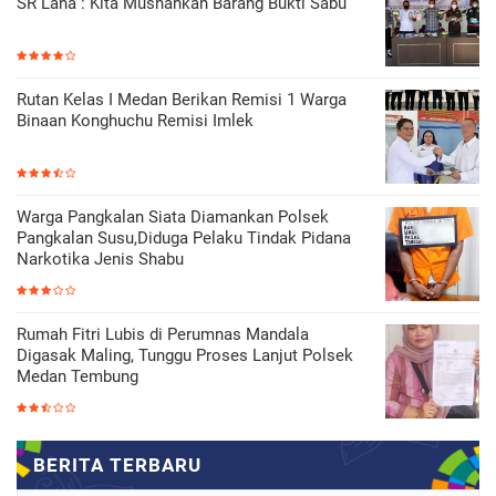
SR Lana : Kita Musnahkan Barang Bukti Sabu
Rutan Kelas I Medan Berikan Remisi 1 Warga
Binaan Konghuchu Remisi Imlek
Warga Pangkalan Siata Diamankan Polsek
Pangkalan Susu,Diduga Pelaku Tindak Pidana
Narkotika Jenis Shabu
Rumah Fitri Lubis di Perumnas Mandala
Digasak Maling, Tunggu Proses Lanjut Polsek
Medan Tembung