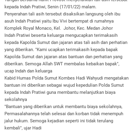
kepada Indah Pratiwi, Senin (17/01/22) malam.
Penyerahan tali asih tersebut disaksikan langsung oleh ibu
asuh Indah Pratiwi yaitu Ibu Vivi bertempat di rumahnya
Komplek Royal Monaco, Kel. Johor, Kec. Medan Johor
Indah Pratiwi beserta keluarga mengucapkan terimakasih
kepada Kapolda Sumut dan jajaran atas tali asih dan perhatian
yang diberikan. "Kami ucapkan terimakasih kepada bapak
Kapolda Sumut dan jajaran atas bantuan dan perhatian yang
diberikan. Semoga Allah SWT membalas kebaikan bapak",
ucap Indah dan keluarga
Kabid Humas Polda Sumut Kombes Hadi Wahyudi mengatakan
bantuan ini diberikan sebagai wujud kepedulian Polda Sumut
kepada Indah Pratiwi guna membantu melanjutkan biaya
sekolahnya
"Bantuan yang diberikan untuk membantu biaya sekolahnya,
Permasalahannya telah selesai dan korban tidak menempuh
jalur hukum. Semoga kejadian seperti ini tidak terulang
kembali", ujar Hadi