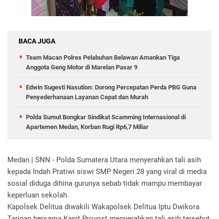
BACA JUGA
Team Macan Polres Pelabuhan Belawan Amankan Tiga
Anggota Geng Motor di Marelan Pasar 9
Edwin Sugesti Nasution: Dorong Percepatan Perda PBG Guna
Penyederhanaan Layanan Cepat dan Murah
Polda Sumut Bongkar Sindikat Scamming Internasional di
Apartemen Medan, Korban Rugi Rp6,7 Miliar
Medan | SNN - Polda Sumatera Utara menyerahkan tali asih
kepada Indah Pratiwi siswi SMP Negeri 28 yang viral di media
sosial diduga dihina gurunya sebab tidak mampu membayar
keperluan sekolah.
Kapolsek Delitua diwakili Wakapolsek Delitua Iptu Dwikora
Tarigan bersama Kanit Provost menyerahkan tali asih tersebut