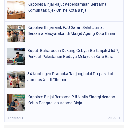
Kapolres Binjai Rajut Kebersamaan Bersama
Komunitas Ojek Online Kota Binjai
Kapolres Binjai ajak PJU Safari Salat Jumat
Bersama Masyarakat di Masjid Agung Kota Binjai
Bupati Baharuddin Dukung Gebyar Bertanjak Jilid 7,
Perkuat Pelestarian Budaya Melayu di Batu Bara
34 Kontingen Pramuka Tanjungbalai Dilepas Ikuti
Jamnas XII di Cibubur
Kapolres Binjai Bersama PJU Jalin Sinergi dengan
Ketua Pengadilan Agama Binjai
« KEMBALI
LANJUT »