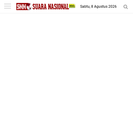
-->
Sabtu, 8 Agustus 2026