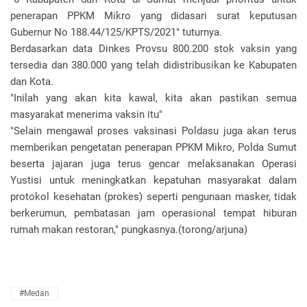
penerapan PPKM Mikro yang didasari surat keputusan
Gubernur No 188.44/125/KPTS/2021" tuturnya.
Berdasarkan data Dinkes Provsu 800.200 stok vaksin yang
tersedia dan 380.000 yang telah didistribusikan ke Kabupaten
dan Kota.
"Inilah yang akan kita kawal, kita akan pastikan semua
masyarakat menerima vaksin itu"
"Selain mengawal proses vaksinasi Poldasu juga akan terus
memberikan pengetatan penerapan PPKM Mikro, Polda Sumut
beserta jajaran juga terus gencar melaksanakan Operasi
Yustisi untuk meningkatkan kepatuhan masyarakat dalam
protokol kesehatan (prokes) seperti pengunaan masker, tidak
berkerumun, pembatasan jam operasional tempat hiburan
rumah makan restoran," pungkasnya.(torong/arjuna)
#Medan