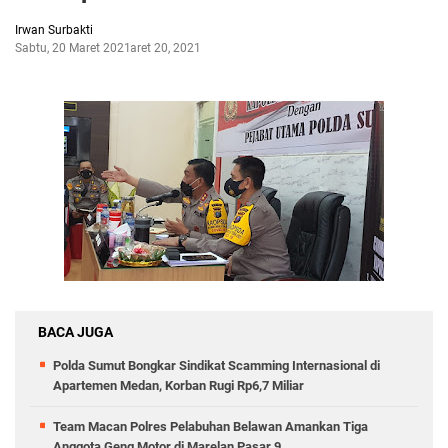
Irwan Surbakti
Sabtu, 20 Maret 2021
Maret 20, 2021
BACA JUGA
Polda Sumut Bongkar Sindikat Scamming Internasional di
Apartemen Medan, Korban Rugi Rp6,7 Miliar
Team Macan Polres Pelabuhan Belawan Amankan Tiga
Anggota Geng Motor di Marelan Pasar 9