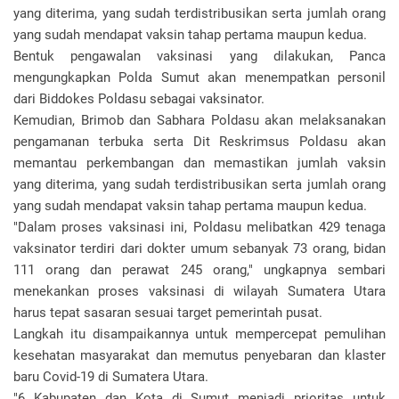
yang diterima, yang sudah terdistribusikan serta jumlah orang
yang sudah mendapat vaksin tahap pertama maupun kedua.
Bentuk pengawalan vaksinasi yang dilakukan, Panca
mengungkapkan Polda Sumut akan menempatkan personil
dari Biddokes Poldasu sebagai vaksinator.
Kemudian, Brimob dan Sabhara Poldasu akan melaksanakan
pengamanan terbuka serta Dit Reskrimsus Poldasu akan
memantau perkembangan dan memastikan jumlah vaksin
yang diterima, yang sudah terdistribusikan serta jumlah orang
yang sudah mendapat vaksin tahap pertama maupun kedua.
"Dalam proses vaksinasi ini, Poldasu melibatkan 429 tenaga
vaksinator terdiri dari dokter umum sebanyak 73 orang, bidan
111 orang dan perawat 245 orang," ungkapnya sembari
menekankan proses vaksinasi di wilayah Sumatera Utara
harus tepat sasaran sesuai target pemerintah pusat.
Langkah itu disampaikannya untuk mempercepat pemulihan
kesehatan masyarakat dan memutus penyebaran dan klaster
baru Covid-19 di Sumatera Utara.
"6 Kabupaten dan Kota di Sumut menjadi prioritas untuk