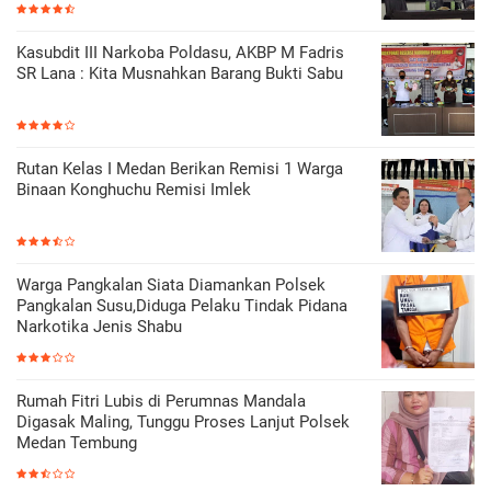
Kasubdit III Narkoba Poldasu, AKBP M Fadris
SR Lana : Kita Musnahkan Barang Bukti Sabu
Rutan Kelas I Medan Berikan Remisi 1 Warga
Binaan Konghuchu Remisi Imlek
Warga Pangkalan Siata Diamankan Polsek
Pangkalan Susu,Diduga Pelaku Tindak Pidana
Narkotika Jenis Shabu
Rumah Fitri Lubis di Perumnas Mandala
Digasak Maling, Tunggu Proses Lanjut Polsek
Medan Tembung