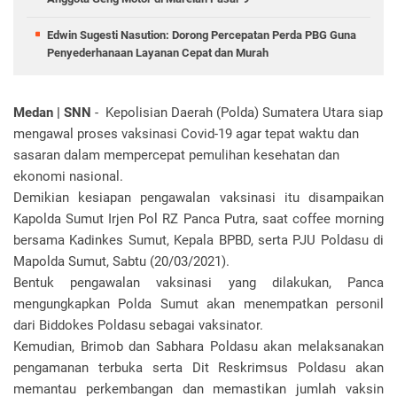
Edwin Sugesti Nasution: Dorong Percepatan Perda PBG Guna
Penyederhanaan Layanan Cepat dan Murah
Medan | SNN
- Kepolisian Daerah (Polda) Sumatera Utara siap
mengawal proses vaksinasi Covid-19 agar tepat waktu dan
sasaran dalam mempercepat pemulihan kesehatan dan
ekonomi nasional.
Demikian kesiapan pengawalan vaksinasi itu disampaikan
Kapolda Sumut Irjen Pol RZ Panca Putra, saat coffee morning
bersama Kadinkes Sumut, Kepala BPBD, serta PJU Poldasu di
Mapolda Sumut, Sabtu (20/03/2021).
Bentuk pengawalan vaksinasi yang dilakukan, Panca
mengungkapkan Polda Sumut akan menempatkan personil
dari Biddokes Poldasu sebagai vaksinator.
Kemudian, Brimob dan Sabhara Poldasu akan melaksanakan
pengamanan terbuka serta Dit Reskrimsus Poldasu akan
memantau perkembangan dan memastikan jumlah vaksin