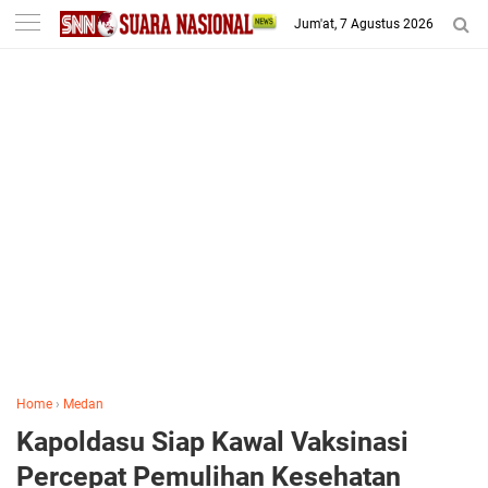
-->
Jum'at, 7 Agustus 2026
Home
›
Medan
Kapoldasu Siap Kawal Vaksinasi
Percepat Pemulihan Kesehatan