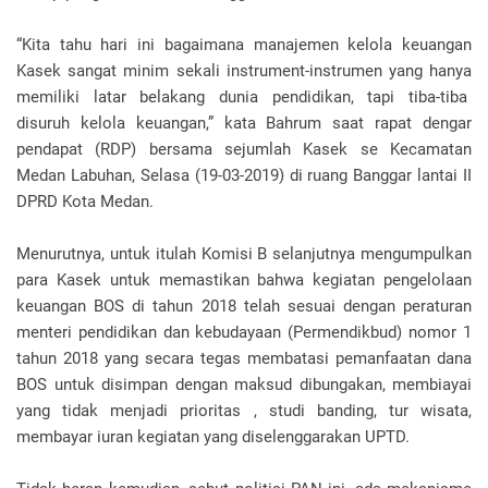
“Kita tahu hari ini bagaimana manajemen kelola keuangan
Kasek sangat minim sekali instrument-instrumen yang hanya
memiliki latar belakang dunia pendidikan, tapi tiba-tiba
disuruh kelola keuangan,” kata Bahrum saat rapat dengar
pendapat (RDP) bersama sejumlah Kasek se Kecamatan
Medan Labuhan, Selasa (19-03-2019) di ruang Banggar lantai II
DPRD Kota Medan.
Menurutnya, untuk itulah Komisi B selanjutnya mengumpulkan
para Kasek untuk memastikan bahwa kegiatan pengelolaan
keuangan BOS di tahun 2018 telah sesuai dengan peraturan
menteri pendidikan dan kebudayaan (Permendikbud) nomor 1
tahun 2018 yang secara tegas membatasi pemanfaatan dana
BOS untuk disimpan dengan maksud dibungakan, membiayai
yang tidak menjadi prioritas , studi banding, tur wisata,
membayar iuran kegiatan yang diselenggarakan UPTD.