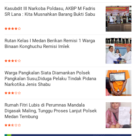
Kasubdit III Narkoba Poldasu, AKBP M Fadris
SR Lana : Kita Musnahkan Barang Bukti Sabu
Rutan Kelas I Medan Berikan Remisi 1 Warga
Binaan Konghuchu Remisi Imlek
Warga Pangkalan Siata Diamankan Polsek
Pangkalan Susu,Diduga Pelaku Tindak Pidana
Narkotika Jenis Shabu
Rumah Fitri Lubis di Perumnas Mandala
Digasak Maling, Tunggu Proses Lanjut Polsek
Medan Tembung