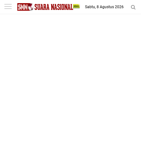
-->
Sabtu, 8 Agustus 2026