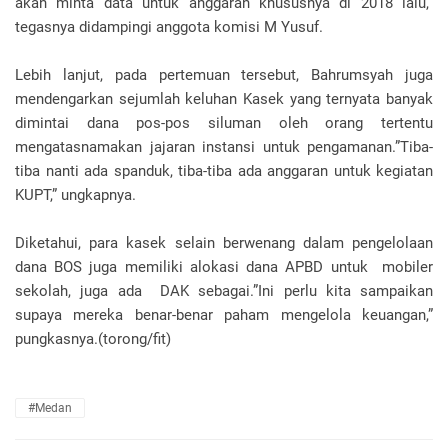
akan minta data untuk anggaran khususnya di 2018 lalu,”
tegasnya didampingi anggota komisi M Yusuf.
Lebih lanjut, pada pertemuan tersebut, Bahrumsyah juga
mendengarkan sejumlah keluhan Kasek yang ternyata banyak
dimintai dana pos-pos siluman oleh orang tertentu
mengatasnamakan jajaran instansi untuk pengamanan.”Tiba-
tiba nanti ada spanduk, tiba-tiba ada anggaran untuk kegiatan
KUPT,” ungkapnya.
Diketahui, para kasek selain berwenang dalam pengelolaan
dana BOS juga memiliki alokasi dana APBD untuk mobiler
sekolah, juga ada DAK sebagai.”Ini perlu kita sampaikan
supaya mereka benar-benar paham mengelola keuangan,”
pungkasnya.(torong/fit)
#Medan