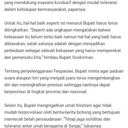
yang mendukung suasana kondusif dengan modal toleransi
dalam kehidupan bermasyarakat, paparnya.
Untuk itu, hal-hal baik seperti ini menurut Bupati harus terus
ditingkatkan. “Seperti ada ungkapan mengatakan bahwa
kebiasaan itu belum tentu baik namun hal-hal yang baik harus
dibiasakan, salah satunya adalah dengan menjadikan
perbedaan sebagai sebuah kekayaan yang harus memperekat
dan pemersatu kita,” himbau Bupati Soekirman.
Tentang penyelenggaraan Fesparawi, Bupati minta agar paduan
suara ataupun tim yang menjadi juara terus mengembangkan
diri dan meningkatkan prestasi sehingga nantinya dapat
berprestasi di tingkat provinsi dan nasional.
Selain itu, Bupati mengingatkan umat Kristiani agar tidak
mudah terprovokasi oleh berita-berita bohong yang bertujuan
memecah belah persaudaraan .“Tetap jaga soliditas dan
toleransi antar umat beragama di Sergai,” tukasnya.