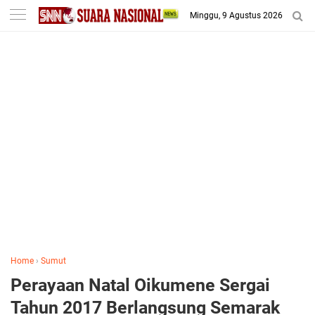
-->
Minggu, 9 Agustus 2026
Home
›
Sumut
Perayaan Natal Oikumene Sergai
Tahun 2017 Berlangsung Semarak