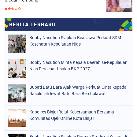
Bobby Nasution Siapkan Beasiswa Perkuat SDM
Kesehatan Kepulauan Nias
Bobby Nasution Minta Kepala Daerah se-Kepulauan
Nias Percepat Usulan BKP 2027
Bupati Batu Bara Ajak Warga Perkuat Cinta kepada
Rasulullah lewat Batu Bara Bersholawat
Kapolres Binjai Rajut Kebersamaan Bersama
Komunitas Ojek Online Kota Binjai
Bobby Nasution Siapkan Rumah Produksi Kelapa di