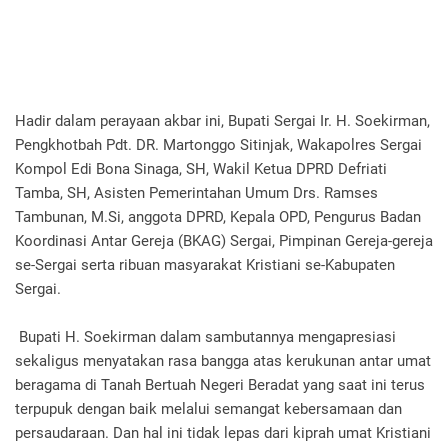
Hadir dalam perayaan akbar ini, Bupati Sergai Ir. H. Soekirman,
Pengkhotbah Pdt. DR. Martonggo Sitinjak, Wakapolres Sergai
Kompol Edi Bona Sinaga, SH, Wakil Ketua DPRD Defriati
Tamba, SH, Asisten Pemerintahan Umum Drs. Ramses
Tambunan, M.Si, anggota DPRD, Kepala OPD, Pengurus Badan
Koordinasi Antar Gereja (BKAG) Sergai, Pimpinan Gereja-gereja
se-Sergai serta ribuan masyarakat Kristiani se-Kabupaten
Sergai.
Bupati H. Soekirman dalam sambutannya mengapresiasi
sekaligus menyatakan rasa bangga atas kerukunan antar umat
beragama di Tanah Bertuah Negeri Beradat yang saat ini terus
terpupuk dengan baik melalui semangat kebersamaan dan
persaudaraan. Dan hal ini tidak lepas dari kiprah umat Kristiani