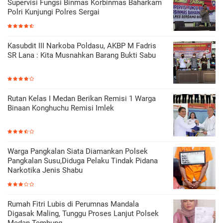
Supervisi Fungsi Binmas Korbinmas Baharkam
Polri Kunjungi Polres Sergai
Kasubdit III Narkoba Poldasu, AKBP M Fadris
SR Lana : Kita Musnahkan Barang Bukti Sabu
Rutan Kelas I Medan Berikan Remisi 1 Warga
Binaan Konghuchu Remisi Imlek
Warga Pangkalan Siata Diamankan Polsek
Pangkalan Susu,Diduga Pelaku Tindak Pidana
Narkotika Jenis Shabu
Rumah Fitri Lubis di Perumnas Mandala
Digasak Maling, Tunggu Proses Lanjut Polsek
Medan Tembung