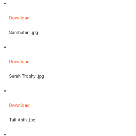
Download
Sambutan .jpg
Download
Serah Trophy .jpg
Download
Tali Asih .jpg